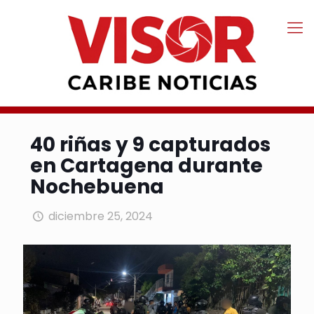
40 riñas y 9 capturados
en Cartagena durante
Nochebuena
diciembre 25, 2024