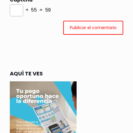
+ 55 = 59
AQUÍ TE VES