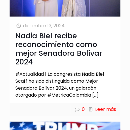
diciembre 13, 2024
Nadia Blel recibe
reconocimiento como
mejor Senadora Bolívar
2024
#Actualidad | La congresista Nadia Blel
Scaff ha sido distinguida como Mejor
Senadora Bolívar 2024, un galardón
otorgado por #MetricaColombia
[…]
0
Leer más