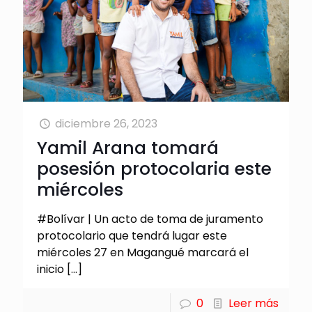
diciembre 26, 2023
Yamil Arana tomará
posesión protocolaria este
miércoles
#Bolívar | Un acto de toma de juramento
protocolario que tendrá lugar este
miércoles 27 en Magangué marcará el
inicio
[…]
0
Leer más