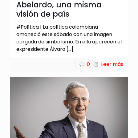
Abelardo, una misma
visión de país
#Política | La política colombiana
amaneció este sábado con una imagen
cargada de simbolismo. En ella aparecen el
expresidente Álvaro
[…]
0
Leer más