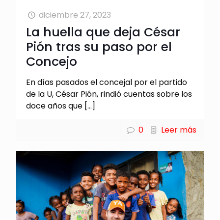
diciembre 27, 2023
La huella que deja César
Pión tras su paso por el
Concejo
En días pasados el concejal por el partido
de la U, César Pión, rindió cuentas sobre los
doce años que
[…]
0
Leer más