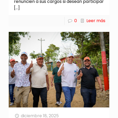
renuncien a sus cargos si desean participar
[…]
0
Leer más
diciembre 18, 2025