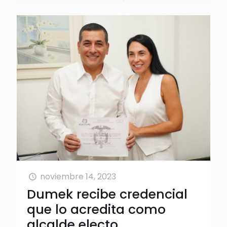
noviembre 14, 2023
Dumek recibe credencial
que lo acredita como
alcalde electo