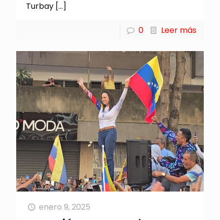
Turbay
[…]
0
Leer más
enero 9, 2025