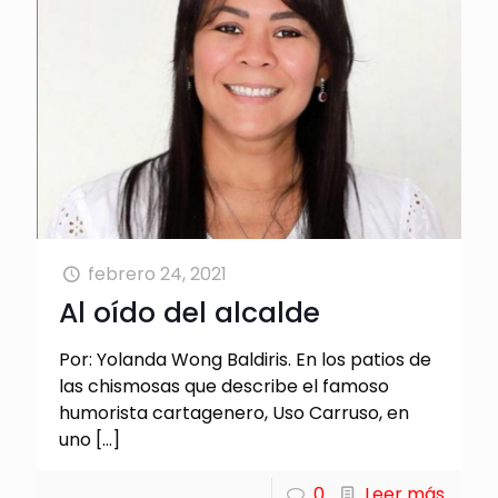
febrero 24, 2021
Al oído del alcalde
Por: Yolanda Wong Baldiris. En los patios de
las chismosas que describe el famoso
humorista cartagenero, Uso Carruso, en
uno
[…]
0
Leer más