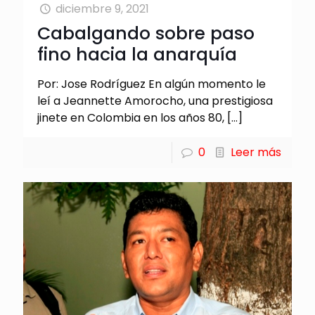
diciembre 9, 2021
Cabalgando sobre paso
fino hacia la anarquía
Por: Jose Rodríguez En algún momento le
leí a Jeannette Amorocho, una prestigiosa
jinete en Colombia en los años 80,
[…]
0
Leer más