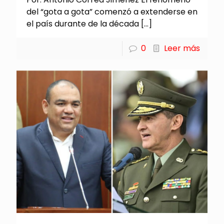
del “gota a gota” comenzó a extenderse en
el país durante de la década
[…]
0
Leer más