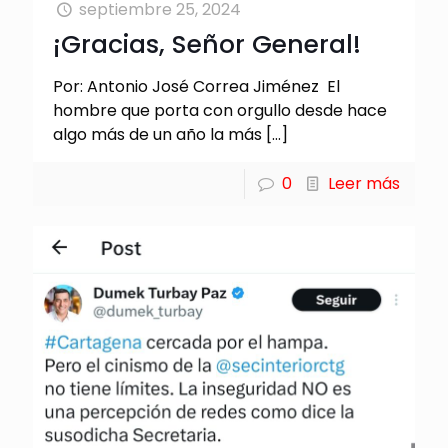
septiembre 25, 2024
¡Gracias, Señor General!
Por: Antonio José Correa Jiménez El
hombre que porta con orgullo desde hace
algo más de un año la más
[…]
0
Leer más