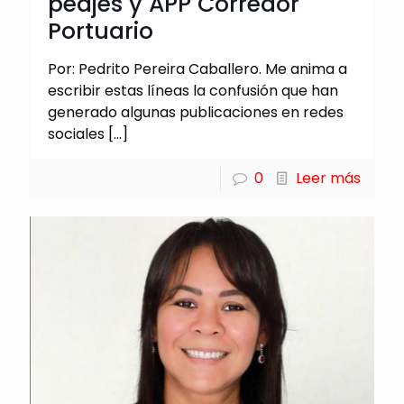
peajes y APP Corredor
Portuario
Por: Pedrito Pereira Caballero. Me anima a
escribir estas líneas la confusión que han
generado algunas publicaciones en redes
sociales
[…]
0
Leer más