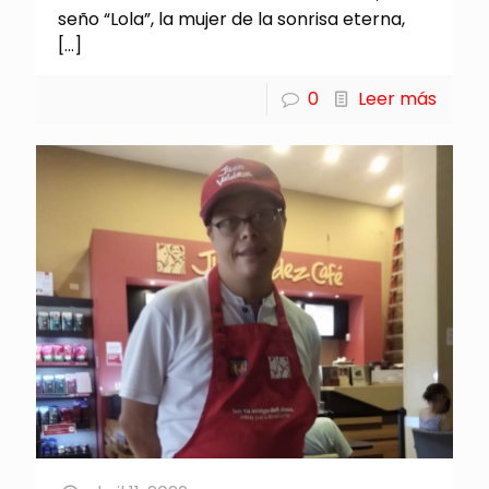
seño “Lola”, la mujer de la sonrisa eterna,
[…]
0
Leer más