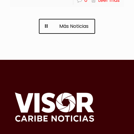
0
Leer más
Más Noticias