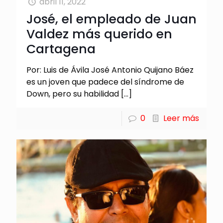
abril 11, 2022
José, el empleado de Juan
Valdez más querido en
Cartagena
Por: Luis de Ávila José Antonio Quijano Báez
es un joven que padece del síndrome de
Down, pero su habilidad
[…]
0
Leer más