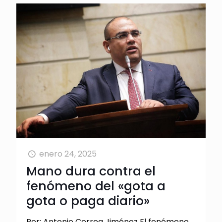
enero 24, 2025
Mano dura contra el
fenómeno del «gota a
gota o paga diario»
Por: Antonio Correa Jiménez El fenómeno