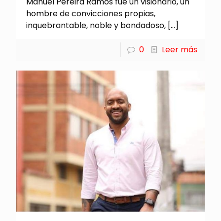
Manuel Pereira Ramos fue un visionario, un
hombre de convicciones propias,
inquebrantable, noble y bondadoso,
[…]
0
Leer más