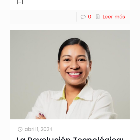
[…]
0
Leer más
abril 1, 2024