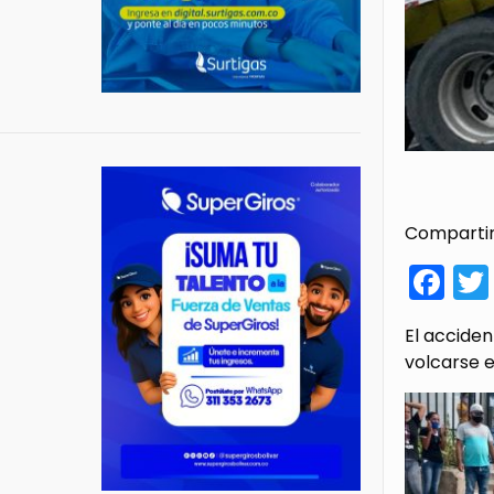
Compartir
Fa
El acciden
volcarse e