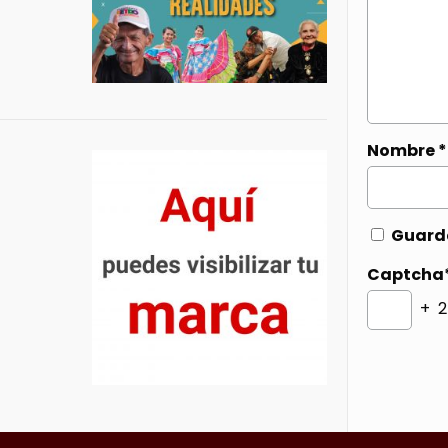
Nombre
*
Guarda
Captcha
+ 2