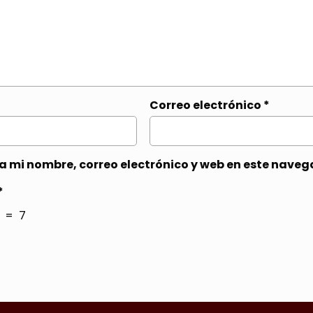
Correo electrónico
*
 mi nombre, correo electrónico y web en este naveg
*
 = 7