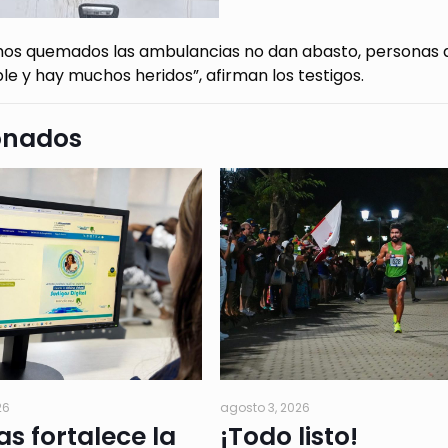
os quemados las ambulancias no dan abasto, personas qu
e y hay muchos heridos”, afirman los testigos.
onados
26
agosto 3, 2026
as fortalece la
¡Todo listo!