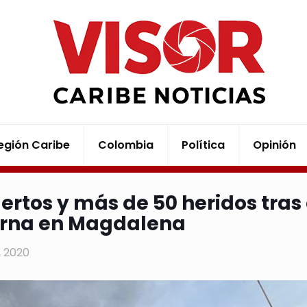
egión Caribe
Colombia
Política
Opinión
ertos y más de 50 heridos tras
erna en Magdalena
6, 2020