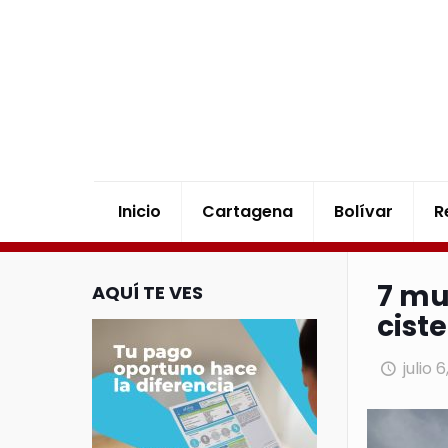
Inicio
Cartagena
Bolívar
R
7 mu
AQUÍ TE VES
cist
julio 