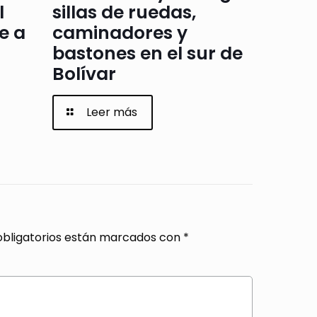
l
sillas de ruedas,
e a
caminadores y
bastones en el sur de
Bolívar
Leer más
bligatorios están marcados con
*