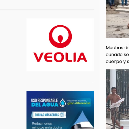
Muchas de
cunado se 
cuerpo y 