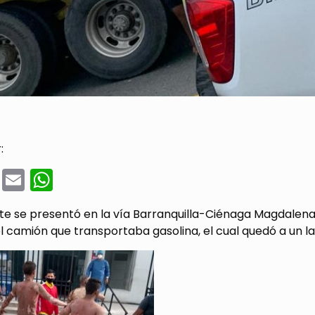
:
cebook
Twitter
Email
WhatsApp
te se presentó en la vía Barranquilla-Ciénaga Magdalena,
l camión que transportaba gasolina, el cual quedó a un lad