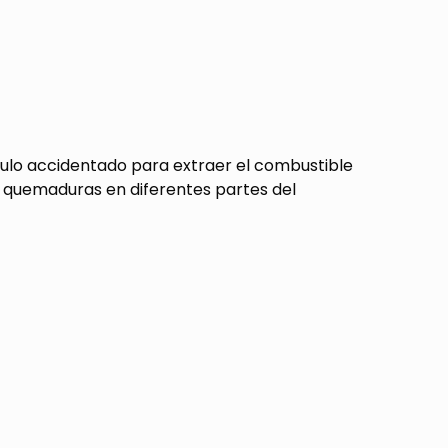
culo accidentado para extraer el combustible
n quemaduras en diferentes partes del