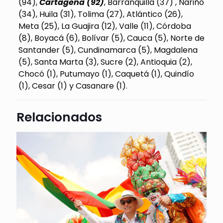
(94),
Cartagena (92)
, Barranquilla (37) , Nariño
(34), Huila (31), Tolima (27), Atlántico (26),
Meta (25), La Guajira (12), Valle (11), Córdoba
(8), Boyacá (6), Bolívar (5), Cauca (5), Norte de
Santander (5), Cundinamarca (5), Magdalena
(5), Santa Marta (3), Sucre (2), Antioquia (2),
Chocó (1), Putumayo (1), Caquetá (1), Quindío
(1), Cesar (1) y Casanare (1).
Relacionados