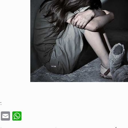
:
cebook
Twitter
Email
WhatsApp