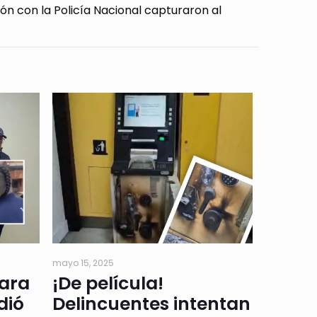
ón con la Policía Nacional capturaron al
mayo 15, 2025
para
¡De película!
dió
Delincuentes intentan