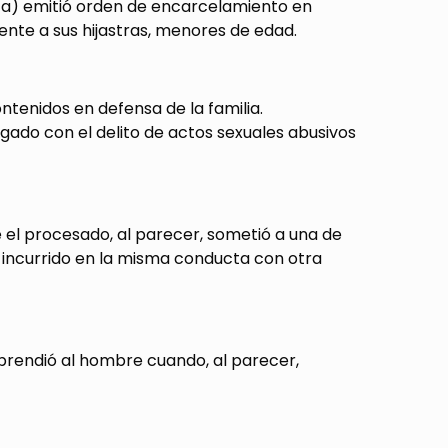
auca) emitió orden de encarcelamiento en
nte a sus hijastras, menores de edad.
ntenidos en defensa de la familia.
gado con el delito de actos sexuales abusivos
e el procesado, al parecer, sometió a una de
a incurrido en la misma conducta con otra
rprendió al hombre cuando, al parecer,