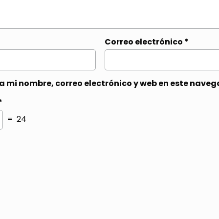
Correo electrónico
*
 mi nombre, correo electrónico y web en este naveg
*
= 24