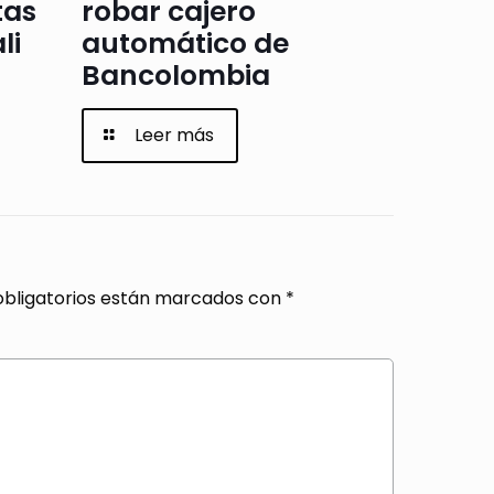
tas
robar cajero
li
automático de
Bancolombia
Leer más
bligatorios están marcados con
*