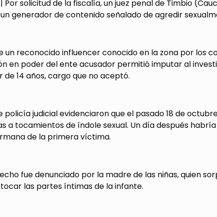
 Por solicitud de la fiscalía, un juez penal de Timbio (C
 un generador de contenido señalado de agredir sexualme
e un reconocido influencer conocido en la zona por los co
n en poder del ente acusador permitió imputar al investi
 de 14 años, cargo que no aceptó.
 policía judicial evidenciaron que el pasado 18 de octubr
as a tocamientos de índole sexual. Un día después habrí
rmana de la primera víctima.
hecho fue denunciado por la madre de las niñas, quien so
tocar las partes íntimas de la infante.