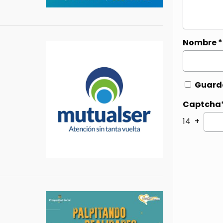
Nombre
*
Guarda
Captcha
14 +