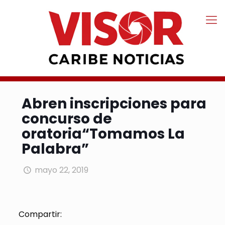
Abren inscripciones para
concurso de
oratoria“Tomamos La
Palabra”
mayo 22, 2019
Compartir: