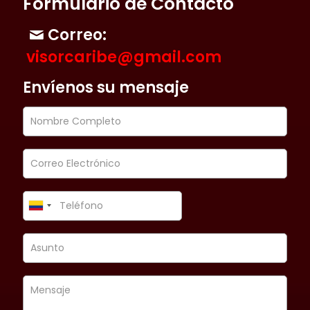
Formulario de Contacto
Correo:
visorcaribe@gmail.com
Envíenos su mensaje