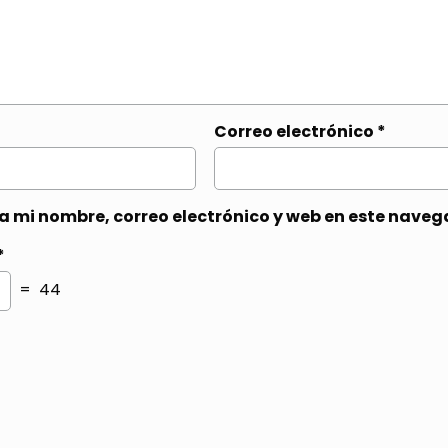
Correo electrónico
*
 mi nombre, correo electrónico y web en este naveg
*
= 44