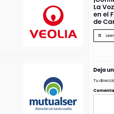
La Voz
en el 
de Ca
Lee
Deja u
Tu direcci
Comenta