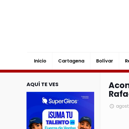
Inicio
Cartagena
Bolívar
R
Acom
AQUÍ TE VES
Rafa
agost