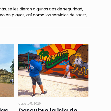
ás, se les dieron algunos tips de seguridad,
 en playas, así como los servicios de taxis”,
agosto 5, 2026
ias
Descubre la isla de