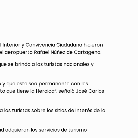
l Interior y Convivencia Ciudadana hicieron
 el aeropuerto Rafael Núñez de Cartagena.
 se brinda a los turistas nacionales y
to y que este sea permanente con los
nto que tiene la Heroica”, señaló José Carlos
os turistas sobre los sitios de interés de la
 adquieran los servicios de turismo