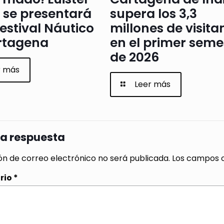
 se presentará
supera los 3,3
Festival Náutico
millones de visita
rtagena
en el primer seme
de 2026
r más
Leer más
na respuesta
ón de correo electrónico no será publicada.
Los campos o
rio
*