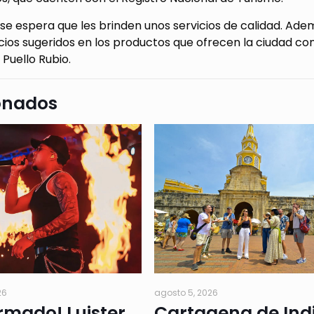
se espera que les brinden unos servicios de calidad. Adem
cios sugeridos en los productos que ofrecen la ciudad como
 Puello Rubio.
onados
26
agosto 5, 2026
rmado! Luister
Cartagena de Ind