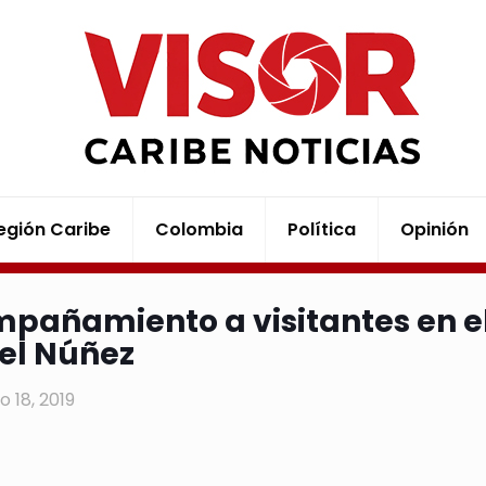
egión Caribe
Colombia
Política
Opinión
pañamiento a visitantes en el
el Núñez
o 18, 2019