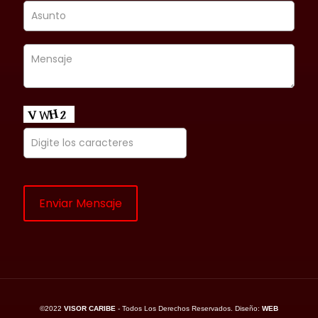
©2022
VISOR CARIBE
- Todos Los Derechos Reservados. Diseño:
WEB