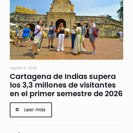
agosto 5, 2026
Cartagena de Indias supera
los 3,3 millones de visitantes
en el primer semestre de 2026
Leer más