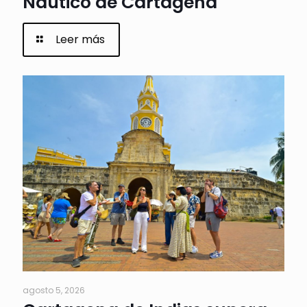
Náutico de Cartagena
Leer más
agosto 5, 2026