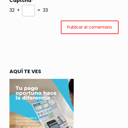
Captcha*
32 +
= 33
AQUÍ TE VES