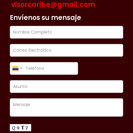
visorcaribe@gmail.com
Envíenos su mensaje