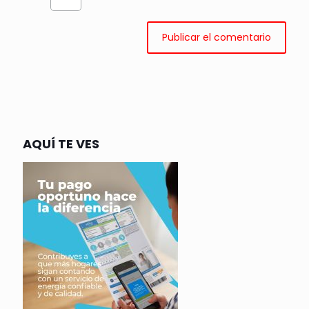
AQUÍ TE VES