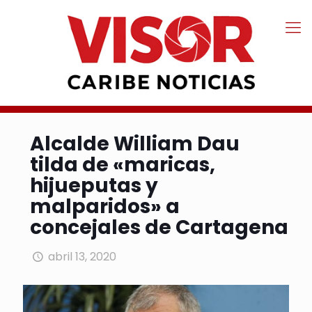
Alcalde William Dau
tilda de «maricas,
hijueputas y
malparidos» a
concejales de Cartagena
abril 13, 2020