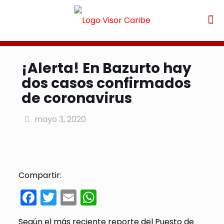
¡Alerta! En Bazurto hay
dos casos confirmados
de coronavirus
mayo 3, 2020
Compartir:
Facebook
Twitter
Email
WhatsApp
Según el más reciente reporte del Puesto de