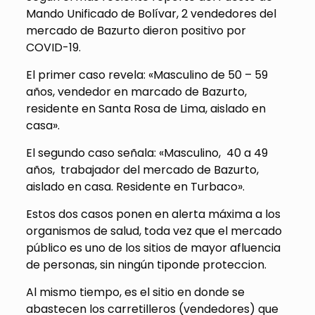
Mando Unificado de Bolívar, 2 vendedores del
mercado de Bazurto dieron positivo por
COVID-19.
El primer caso revela: «Masculino de 50 – 59
años, vendedor en marcado de Bazurto,
residente en Santa Rosa de Lima, aislado en
casa».
El segundo caso señala: «Masculino, 40 a 49
años, trabajador del mercado de Bazurto,
aislado en casa. Residente en Turbaco».
Estos dos casos ponen en alerta máxima a los
organismos de salud, toda vez que el mercado
público es uno de los sitios de mayor afluencia
de personas, sin ningún tiponde proteccion.
Al mismo tiempo, es el sitio en donde se
abastecen los carretilleros (vendedores) que