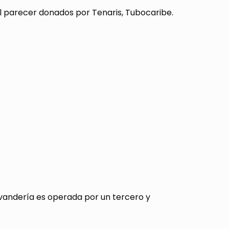
al parecer donados por Tenaris, Tubocaribe.
avandería es operada por un tercero y