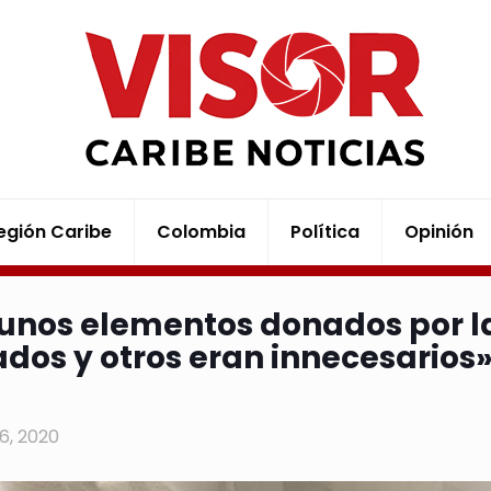
egión Caribe
Colombia
Política
Opinión
unos elementos donados por l
dos y otros eran innecesarios»
16, 2020