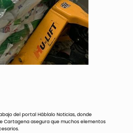
bajo del portal Háblalo Noticias, donde
ad de Cartagena asegura que muchos elementos
esarios.