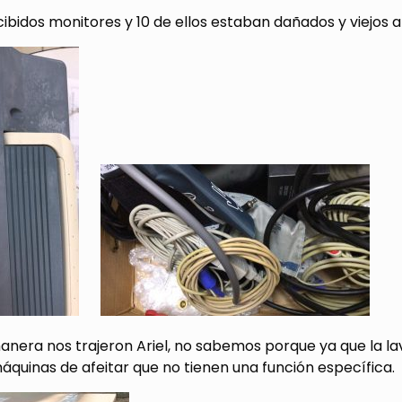
ibidos monitores y 10 de ellos estaban dañados y viejos 
anera nos trajeron Ariel, no sabemos porque ya que la l
quinas de afeitar que no tienen una función específica.