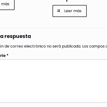
r más
Leer más
na respuesta
ón de correo electrónico no será publicada.
Los campos o
rio
*