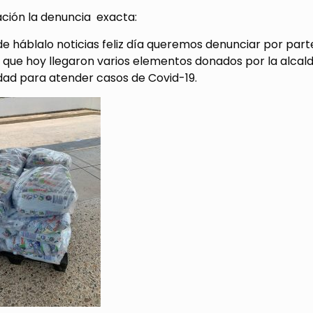
ación la denuncia exacta:
e háblalo noticias feliz día queremos denunciar por parte
 que hoy llegaron varios elementos donados por la alcal
dad para atender casos de Covid-19.