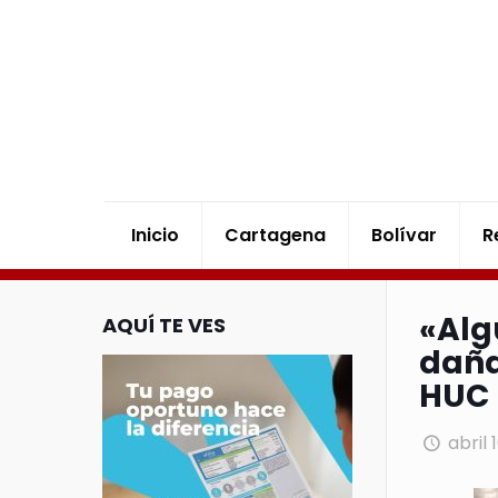
Inicio
Cartagena
Bolívar
R
«Alg
AQUÍ TE VES
daña
HUC
abril 