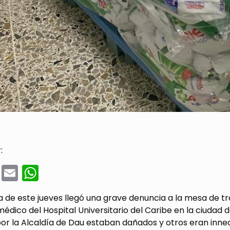
:
cebook
Twitter
Email
WhatsApp
de este jueves llegó una grave denuncia a la mesa de tra
médico del Hospital Universitario del Caribe en la ciud
or la Alcaldía de Dau estaban dañados y otros eran innec