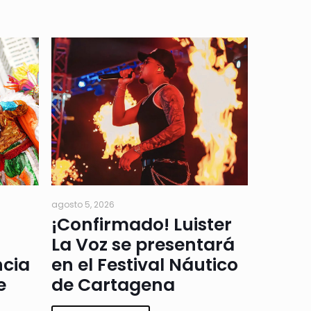
agosto 5, 2026
¡Confirmado! Luister
La Voz se presentará
ncia
en el Festival Náutico
e
de Cartagena