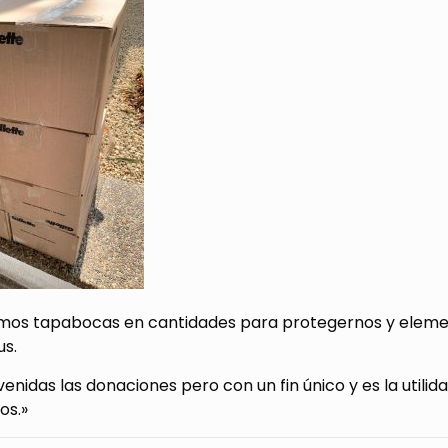
os tapabocas en cantidades para protegernos y element
us.
enidas las donaciones pero con un fin único y es la utilid
os.»