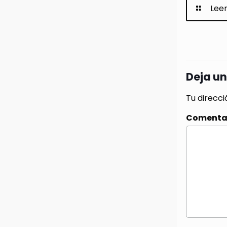
Lee
Deja u
Tu direcci
Comenta