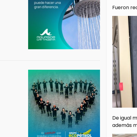
Fueron rec
De igual m
además má