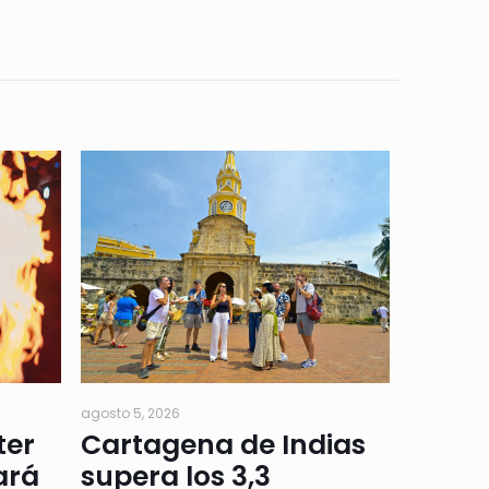
agosto 5, 2026
ter
Cartagena de Indias
ará
supera los 3,3