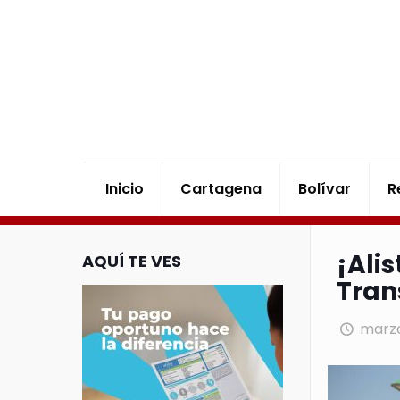
Inicio
Cartagena
Bolívar
R
¡Ali
AQUÍ TE VES
Tran
marzo