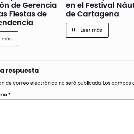
ión de Gerencia
en el Festival Náu
as Fiestas de
de Cartagena
endencia
Leer más
r más
na respuesta
ón de correo electrónico no será publicada.
Los campos o
rio
*