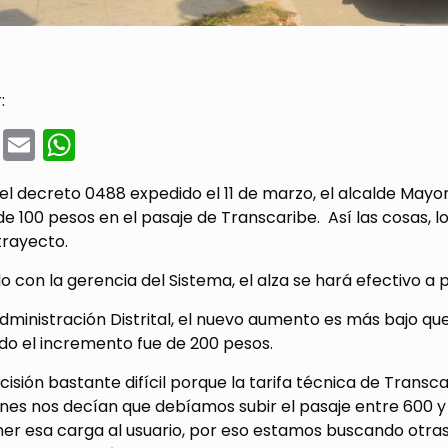
:
cebook
Twitter
Email
WhatsApp
el decreto 0488 expedido el 11 de marzo, el alcalde Mayor
e 100 pesos en el pasaje de Transcaribe. Así las cosas, 
trayecto.
 con la gerencia del Sistema, el alza se hará efectivo a p
dministración Distrital, el nuevo aumento es más bajo que 
do el incremento fue de 200 pesos.
cisión bastante difícil porque la tarifa técnica de Transc
nes nos decían que debíamos subir el pasaje entre 600 y 
r esa carga al usuario, por eso estamos buscando otras 