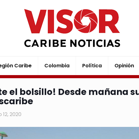
egión Caribe
Colombia
Política
Opinión
ste el bolsillo! Desde mañana 
scaribe
 12, 2020