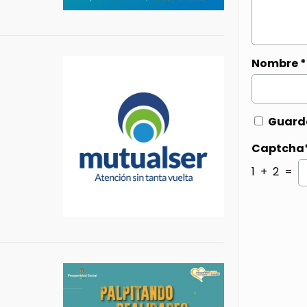
Nombre
*
Guarda
Captcha
1 + 2 =