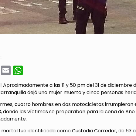
:
cebook
Twitter
Email
WhatsApp
 Aproximadamente a las 11 y 50 pm del 31 de diciembre de 
arranquilla dejó una mujer muerta y cinco personas herid
ormes, cuatro hombres en dos motocicletas irrumpieron e
3, donde las víctimas se preparaban para la cena de Año 
inadamente.
 mortal fue identificada como Custodia Corredor, de 63 a