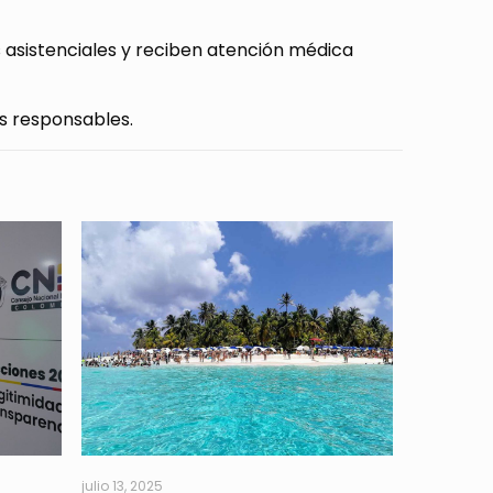
 asistenciales y reciben atención médica
os responsables.
julio 13, 2025