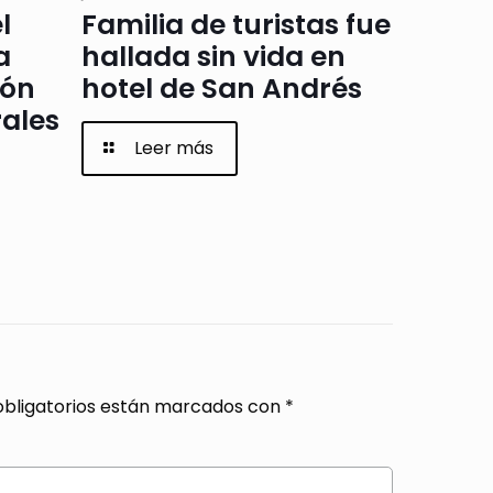
l
Familia de turistas fue
a
hallada sin vida en
ión
hotel de San Andrés
rales
Leer más
bligatorios están marcados con
*