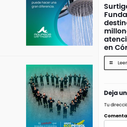
Surtig
Funda
destin
millon
atenc
en Có
Lee
Deja u
Tu direcci
Comenta