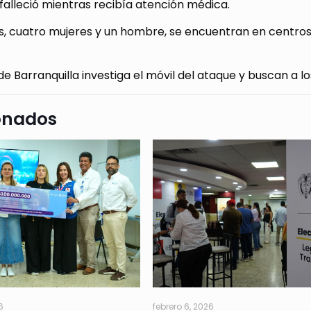
falleció mientras recibía atención médica.
s, cuatro mujeres y un hombre, se encuentran en centros
 de Barranquilla investiga el móvil del ataque y buscan a l
onados
6
febrero 6, 2026