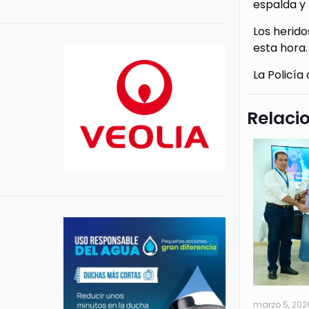
espalda y 
Los herido
esta hora.
La Policía
Relaci
marzo 5, 202