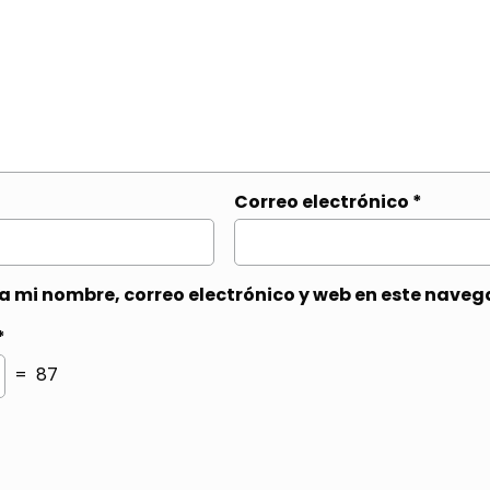
Correo electrónico
*
 mi nombre, correo electrónico y web en este naveg
*
= 87