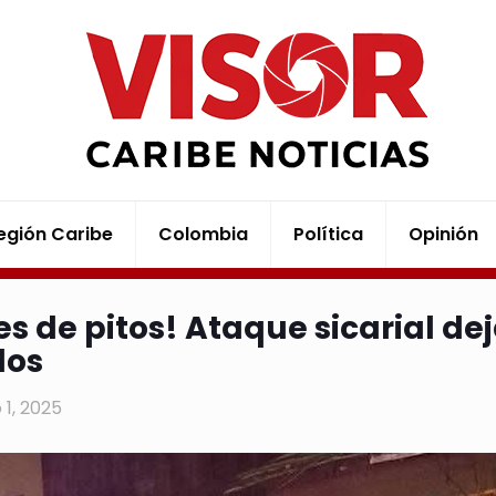
egión Caribe
Colombia
Política
Opinión
es de pitos! Ataque sicarial de
dos
 1, 2025