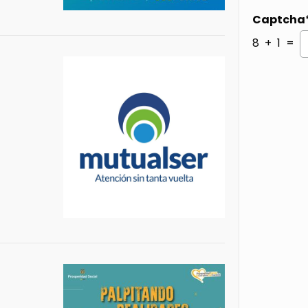
Captcha
8 + 1 =