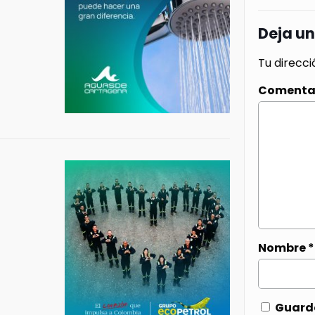
Deja u
Tu direcci
Comenta
Nombre
*
Guarda