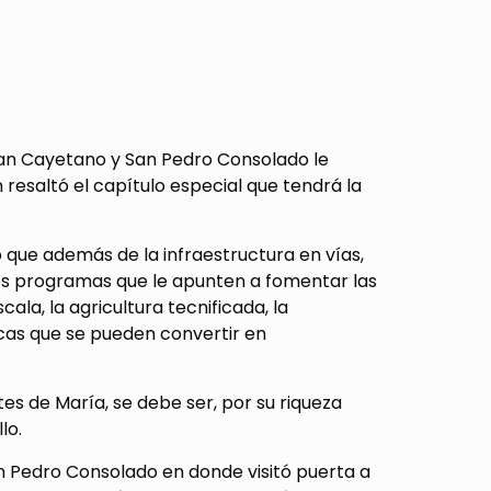
an Cayetano y San Pedro Consolado le
 resaltó el capítulo especial que tendrá la
 que además de la infraestructura en vías,
nos programas que le apunten a fomentar las
ala, la agricultura tecnificada, la
micas que se pueden convertir en
es de María, se debe ser, por su riqueza
lo.
n Pedro Consolado en donde visitó puerta a