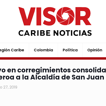
egión Caribe
Colombia
Política
Opinión
o en corregimientos consolid
eroa a la Alcaldía de San Juan
o 27, 2019