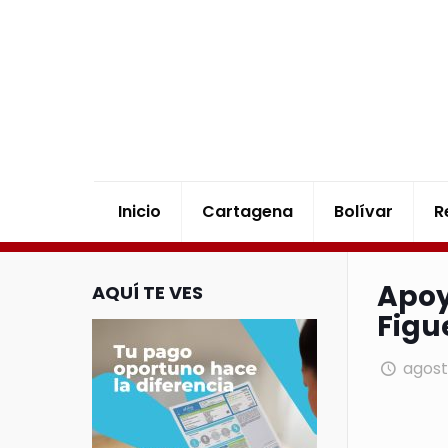
Inicio
Cartagena
Bolívar
R
Apoy
AQUÍ TE VES
Figu
agost