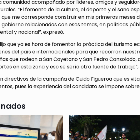
la comunidad acompañado por líderes, amigos y seguidore
rurales. “El fomento de la cultura, el deporte y el sano e
o que me corresponde construir en mis primeros meses de
 gobierno relacionadas con esos temas, en políticas públ
ntal y nacional”, expresó.
jo que ya es hora de fomentar la práctica del turismo ec
ones del país e internacionales para que recorran nuestr
ñas que rodean a San Cayetano y San Pedro Consolado, 
rtes en esta zona y eso se sería otra fuente de trabajo”,
n directivos de la campaña de Guido Figueroa que es vital
entos, pues la experiencia del candidato se impone sobr
onados