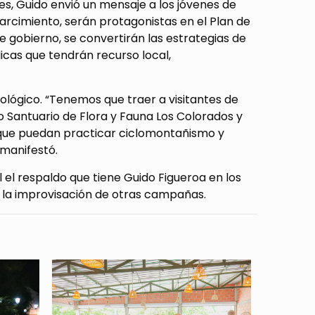
s, Guido envió un mensaje a los jóvenes de
sparcimiento, serán protagonistas en el Plan de
 gobierno, se convertirán las estrategias de
icas que tendrán recurso local,
ológico. “Tenemos que traer a visitantes de
o Santuario de Flora y Fauna Los Colorados y
que puedan practicar ciclomontañismo y
 manifestó.
 el respaldo que tiene Guido Figueroa en los
e la improvisación de otras campañas.