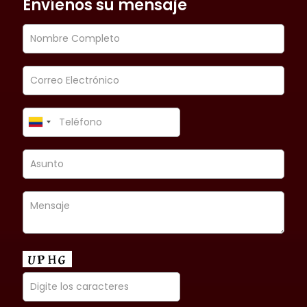
Envíenos su mensaje