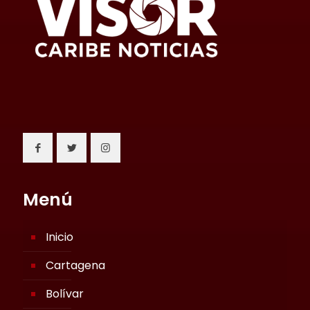
Menú
Inicio
Cartagena
Bolívar