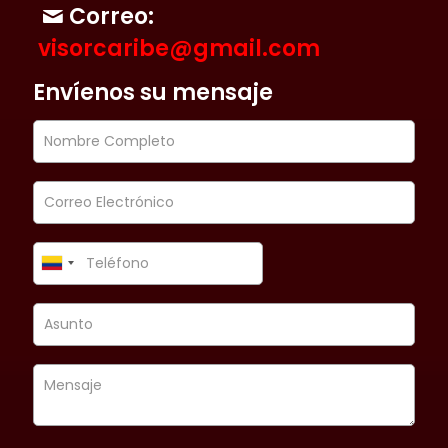
Correo:
visorcaribe@gmail.com
Envíenos su mensaje