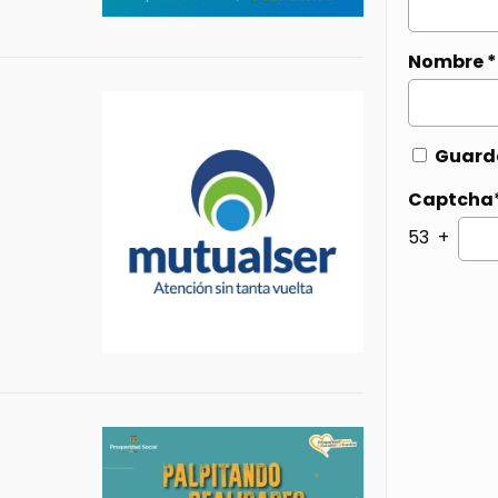
Nombre
*
Guarda
Captcha
53 +