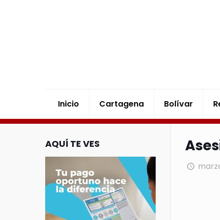
Inicio
Cartagena
Bolívar
R
Ases
AQUÍ TE VES
marzo