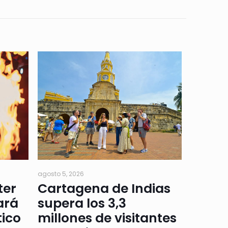
agosto 5, 2026
ter
Cartagena de Indias
ará
supera los 3,3
tico
millones de visitantes