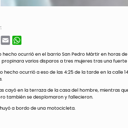
:
cebook
Twitter
Email
WhatsApp
o hecho ocurrió en el barrio San Pedro Mártir en horas de
propinara varios disparos a tres mujeres tras una fuerte 
 hecho ocurrió a eso de las 4:25 de la tarde en la calle 
.
as cayó en la terraza de la casa del hombre, mientras qu
ro también se desplomaron y fallecieron.
 huyó a bordo de una motocicleta.