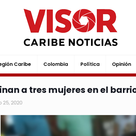
egión Caribe
Colombia
Política
Opinión
inan a tres mujeres en el barri
 25, 2020