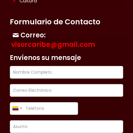
Cultura
Formulario de Contacto
Correo:
visorcaribe@gmail.com
Envíenos su mensaje