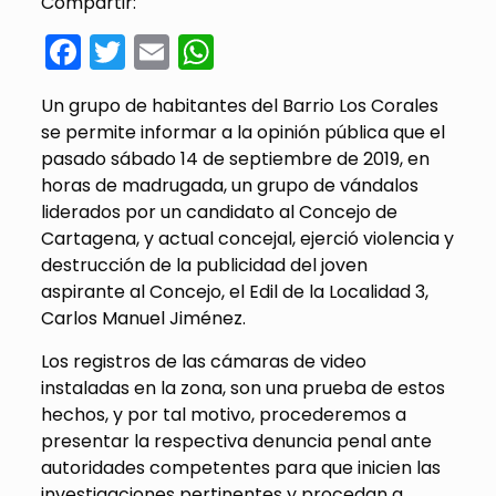
Compartir:
Facebook
Twitter
Email
WhatsApp
Un grupo de habitantes del Barrio Los Corales
se permite informar a la opinión pública que el
pasado sábado 14 de septiembre de 2019, en
horas de madrugada, un grupo de vándalos
liderados por un candidato al Concejo de
Cartagena, y actual concejal, ejerció violencia y
destrucción de la publicidad del joven
aspirante al Concejo, el Edil de la Localidad 3,
Carlos Manuel Jiménez.
Los registros de las cámaras de video
instaladas en la zona, son una prueba de estos
hechos, y por tal motivo, procederemos a
presentar la respectiva denuncia penal ante
autoridades competentes para que inicien las
investigaciones pertinentes y procedan a