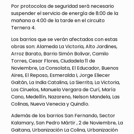
Por protocolos de seguridad será necesario
suspender el servicio de energía de 8:00 de la
mañana a 4:00 de la tarde en el circuito
Ternera 4.
Los barrios que se verán afectados con estas
obras son: Alameda La Victoria, Alto Jardines,
Arroz Barato, Barrio Simón Bolivar, Camilo
Torres, Cesar Flores, Ciudadela 11 de
Noviembre, La Consolata, El Educador, Buenos
Aires, El Reposo, Esmeralda I, Jorge Eliecer
Gaitán, La India Catalina, La Sierrita, La Victoria,
Los Ciruelos, Manuela Vergara de Curí, María
Cano, Medellín, Nazareno, Nelson Mandela, Las
Colinas, Nueva Venecia y Quindío.
Además de los barrios San Fernando, Sector
Kalamary, San Pedro Mártir , 2 de Noviembre, La
Gaitana, Urbanización La Colina, Urbanización