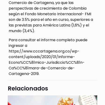
Comercio de Cartagena, ya que las
perspectivas de crecimiento de Colombia
según el Fondo Monetario Internacional- FMI
son de 3.5% para el año en curso, superiores a
las previstas para América Latina (1,6%) y el
mundo (3,4%).
Para consultar el informe completo puede
ingresar a
https://www.cccartagena.org.co/wp-
content/uploads/2020/01/Informe-
Econo%CC%81mico-Jurisdiccio%CC%81n-
Ca%CC%81mara-de-Comercio-de-
Cartagena-2019.
Relacionados