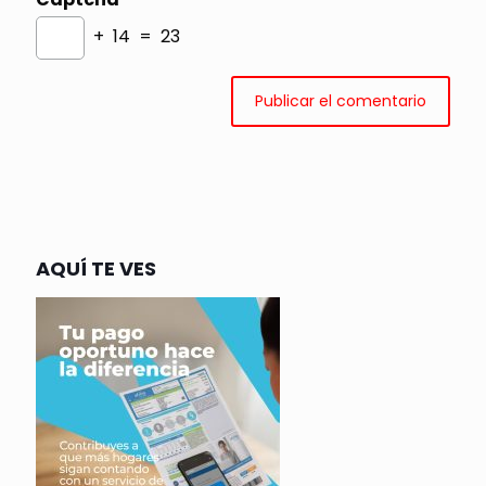
+ 14 = 23
AQUÍ TE VES