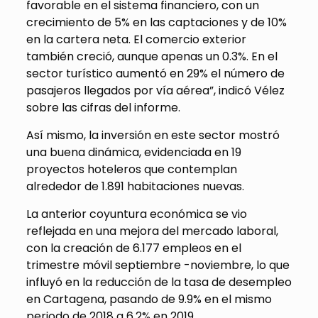
favorable en el sistema financiero, con un
crecimiento de 5% en las captaciones y de 10%
en la cartera neta. El comercio exterior
también creció, aunque apenas un 0.3%. En el
sector turístico aumentó en 29% el número de
pasajeros llegados por vía aérea”, indicó Vélez
sobre las cifras del informe.
Así mismo, la inversión en este sector mostró
una buena dinámica, evidenciada en 19
proyectos hoteleros que contemplan
alrededor de 1.891 habitaciones nuevas.
La anterior coyuntura económica se vio
reflejada en una mejora del mercado laboral,
con la creación de 6.177 empleos en el
trimestre móvil septiembre -noviembre, lo que
influyó en la reducción de la tasa de desempleo
en Cartagena, pasando de 9.9% en el mismo
periodo de 2018 a 6.2% en 2019.