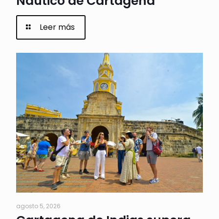
Náutico de Cartagena
Leer más
agosto 5, 2026