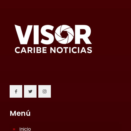
Menú
Inicio