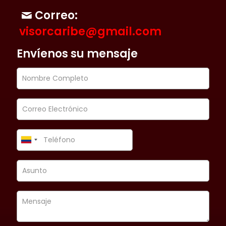
Correo:
visorcaribe@gmail.com
Envíenos su mensaje