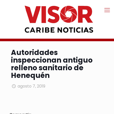
Autoridades
inspeccionan antiguo
relleno sanitario de
Henequén
agosto 7, 2019