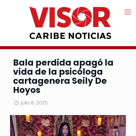
Bala perdida apagó la
vida de la psicóloga
cartagenera Seily De
Hoyos
julio 8, 2025