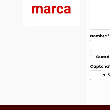
Nombre
*
Guarda
Captcha
+ 8