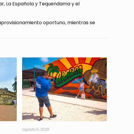
Mar, La Española y Tequendama y el
provisionamiento oportuno, mientras se
agosto 5, 2026