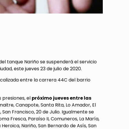
el tanque Nariño se suspenderá el servicio
udad, este jueves 23 de julio de 2020.
calizada entre la carrera 44C del barrio
s presiones, el
próximo jueves entre las
maitre, Canapote, Santa Rita, Lo Amador, El
, San Francisco, 20 de Julio. Igualmente se
oma Fresca, Paraíso II, Comuneros, La María,
La Heroica, Nariño, San Bernardo de Asís, San