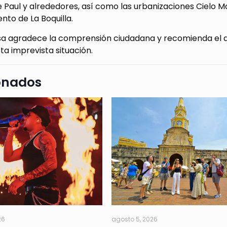
 Paul y alrededores, así como las urbanizaciones Cielo 
nto de La Boquilla.
a agradece la comprensión ciudadana y recomienda el a
ta imprevista situación.
onados
26
agosto 5, 2026