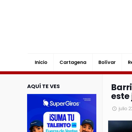
Inicio
Cartagena
Bolívar
R
Barr
AQUÍ TE VES
este
julio 