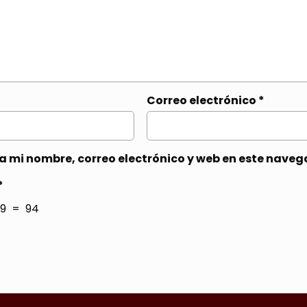
Correo electrónico
*
 mi nombre, correo electrónico y web en este naveg
*
9 = 94