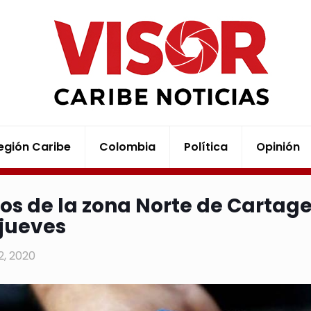
egión Caribe
Colombia
Política
Opinión
ios de la zona Norte de Carta
 jueves
22, 2020