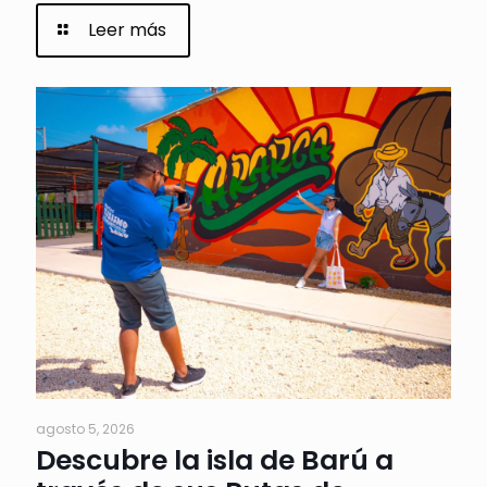
Leer más
agosto 5, 2026
Descubre la isla de Barú a