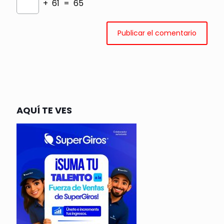
+ 61 = 65
AQUÍ TE VES