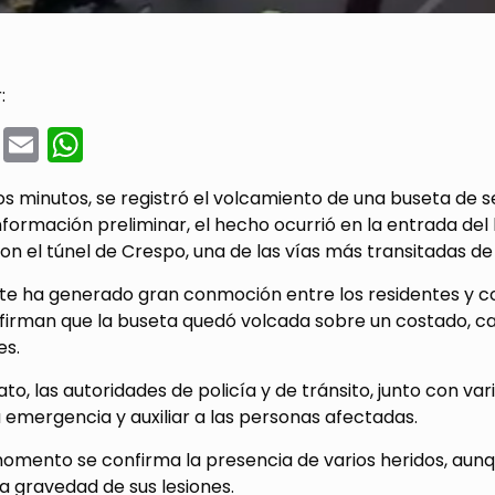
:
cebook
Twitter
Email
WhatsApp
 minutos, se registró el volcamiento de una buseta de se
nformación preliminar, el hecho ocurrió en la entrada del 
n el túnel de Crespo, una de las vías más transitadas de 
nte ha generado gran conmoción entre los residentes y c
afirman que la buseta quedó volcada sobre un costado, c
es.
to, las autoridades de policía y de tránsito, junto con va
 emergencia y auxiliar a las personas afectadas.
momento se confirma la presencia de varios heridos, aun
la gravedad de sus lesiones.