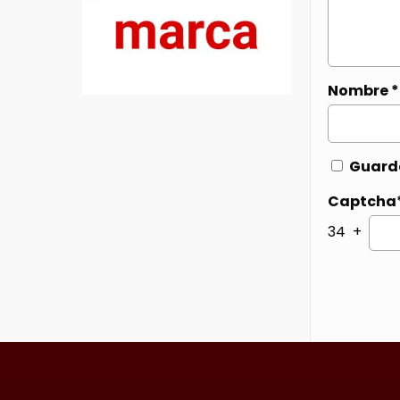
Nombre
*
Guarda
Captcha
34 +