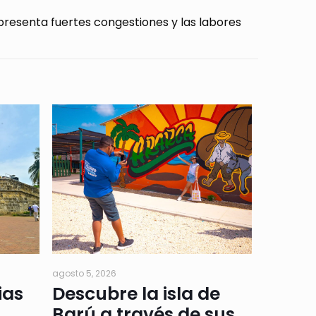
 presenta fuertes congestiones y las labores
agosto 5, 2026
ias
Descubre la isla de
Barú a través de sus