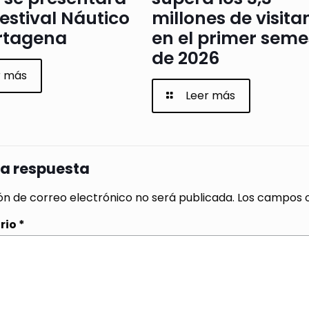
Festival Náutico
millones de visita
rtagena
en el primer seme
de 2026
r más
Leer más
na respuesta
ón de correo electrónico no será publicada.
Los campos o
rio
*