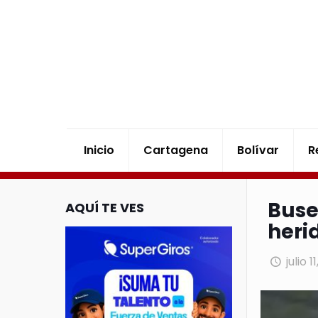
Inicio
Cartagena
Bolívar
R
Buse
AQUÍ TE VES
heri
julio 1