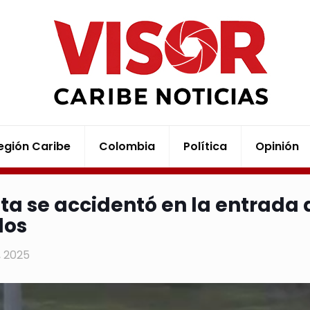
egión Caribe
Colombia
Política
Opinión
ta se accidentó en la entrada 
dos
1, 2025