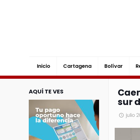
Inicio
Cartagena
Bolívar
R
Caen 
AQUÍ TE VES
sur 
julio 