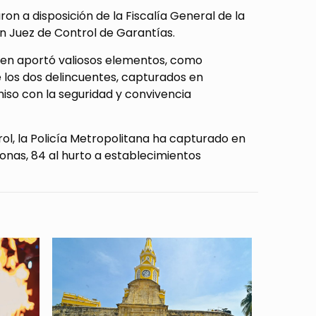
n a disposición de la Fiscalía General de la
 un Juez de Control de Garantías.
ien aportó valiosos elementos, como
 los dos delincuentes, capturados en
iso con la seguridad y convivencia
rol, la Policía Metropolitana ha capturado en
sonas, 84 al hurto a establecimientos