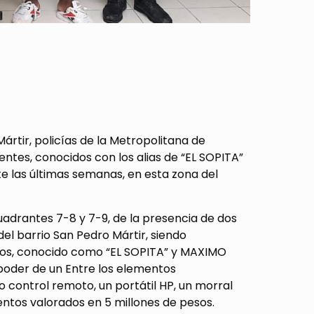
Mártir, policías de la Metropolitana de
entes, conocidos con los alias de “EL SOPITA”
te las últimas semanas, en esta zona del
cuadrantes 7-8 y 7-9, de la presencia de dos
del barrio San Pedro Mártir, siendo
os, conocido como “EL SOPITA” y MAXIMO
 poder de un Entre los elementos
 control remoto, un portátil HP, un morral
ntos valorados en 5 millones de pesos.