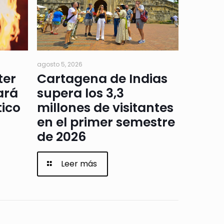
agosto 5, 2026
ter
Cartagena de Indias
ará
supera los 3,3
tico
millones de visitantes
en el primer semestre
de 2026
Leer más