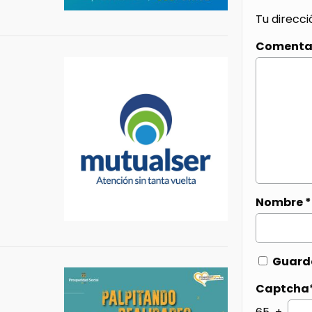
Tu direcci
Comenta
Nombre
*
Guarda
Captcha