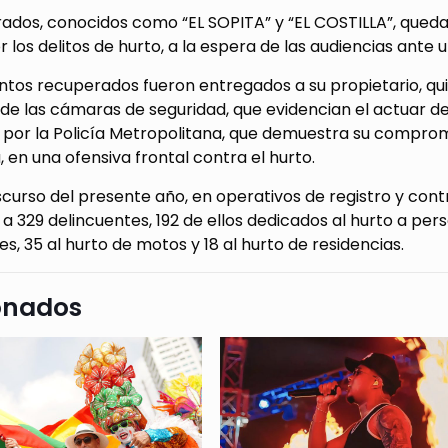
ados, conocidos como “EL SOPITA” y “EL COSTILLA”, quedaro
r los delitos de hurto, a la espera de las audiencias ante
ntos recuperados fueron entregados a su propietario, qu
e las cámaras de seguridad, que evidencian el actuar de
 por la Policía Metropolitana, que demuestra su comprom
 en una ofensiva frontal contra el hurto.
scurso del presente año, en operativos de registro y cont
 a 329 delincuentes, 192 de ellos dedicados al hurto a per
s, 35 al hurto de motos y 18 al hurto de residencias.
onados