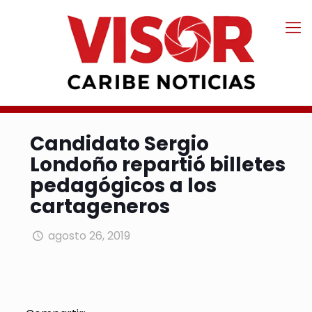
Candidato Sergio
Londoño repartió billetes
pedagógicos a los
cartageneros
agosto 26, 2019