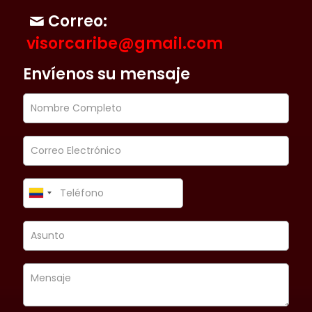
Correo:
visorcaribe@gmail.com
Envíenos su mensaje