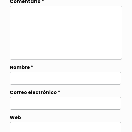
Comentario
*
Nombre
*
Correo electrónico
*
Web