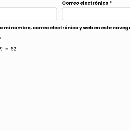
Correo electrónico
*
 mi nombre, correo electrónico y web en este naveg
*
9 = 62