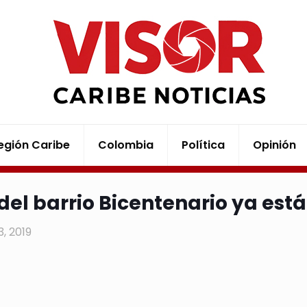
egión Caribe
Colombia
Política
Opinión
del barrio Bicentenario ya est
23, 2019