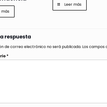
Leer más
r más
na respuesta
ón de correo electrónico no será publicada.
Los campos o
rio
*