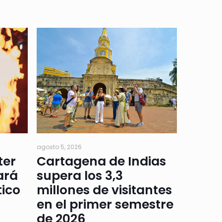
agosto 5, 2026
ter
Cartagena de Indias
ará
supera los 3,3
tico
millones de visitantes
en el primer semestre
de 2026