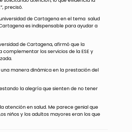
solicitando atención, lo que evidencia la
, precisó.
 universidad de Cartagena en el tema salud
de Cartagena es indispensable para ayudar a
versidad de Cartagena, afirmó que la
a complementar los servicios de la ESE y
izada.
de una manera dinámica en la prestación del
stando la alegría que sienten de no tener
 la atención en salud. Me parece genial que
os niños y los adultos mayores eran los que