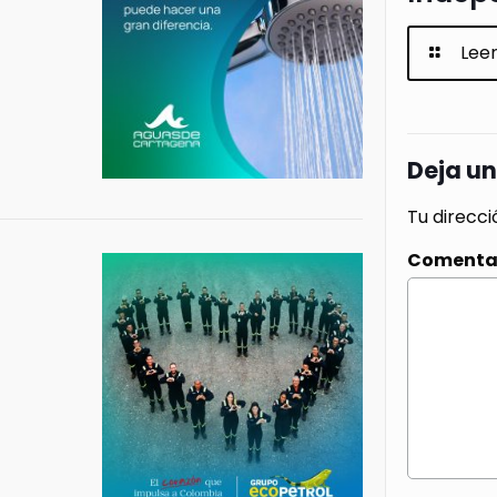
Lee
Deja u
Tu direcci
Comenta