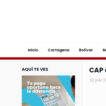
Inicio
Cartagena
Bolívar
R
CAP 
AQUÍ TE VES
julio 