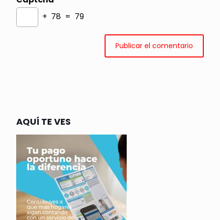
+ 78 = 79
AQUÍ TE VES