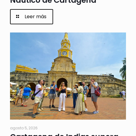
Náutico de Cartagena
Leer más
agosto 5, 2026