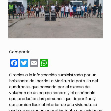
Compartir:
Facebook
Twitter
Email
WhatsApp
Gracias a la información suministrada por un
habitante del barrio La María, a la patrulla del
cuadrante, que cansado por el exceso de
volumen de un equipo sonoro y el escándalo
que producían las personas que departían y
consumían licor al interior de una vivienda; se
pudo organizar un operativo junto con unidades