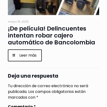
mayo 15, 2025
¡De película! Delincuentes
intentan robar cajero
automático de Bancolombia
Leer más
Deja una respuesta
Tu dirección de correo electrónico no será
publicada.
Los campos obligatorios están
marcados con
*
Comentario
*