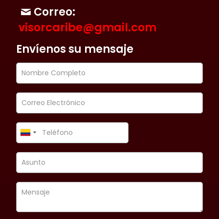
Correo:
visorcaribe@gmail.com
Envíenos su mensaje