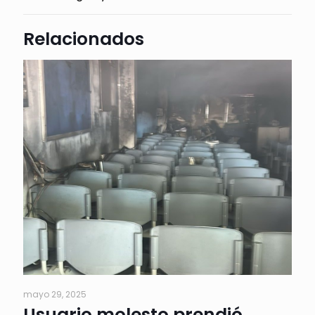
Relacionados
mayo 29, 2025
Usuario molesto prendió