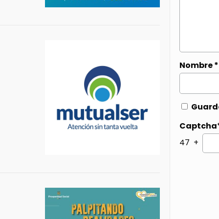
Nombre
*
Guarda
Captcha
47 +