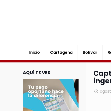
Inicio
Cartagena
Bolívar
R
Capt
AQUÍ TE VES
inge
agost