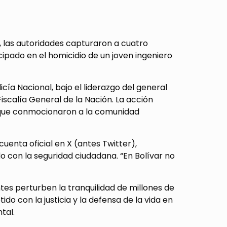
, las autoridades capturaron a cuatro
cipado en el homicidio de un joven ingeniero
icía Nacional, bajo el liderazgo del general
iscalía General de la Nación. La acción
os que conmocionaron a la comunidad
uenta oficial en X (antes Twitter),
o con la seguridad ciudadana. “En Bolívar no
tes perturben la tranquilidad de millones de
o con la justicia y la defensa de la vida en
tal.