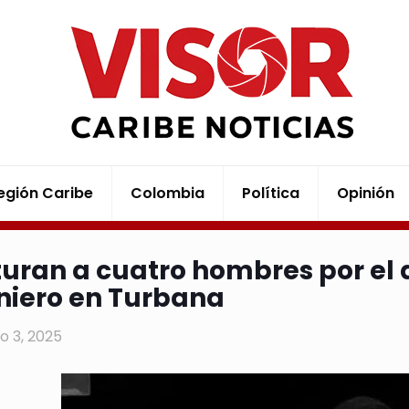
egión Caribe
Colombia
Política
Opinión
uran a cuatro hombres por el 
niero en Turbana
o 3, 2025