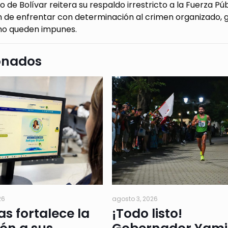
o de Bolívar reitera su respaldo irrestricto a la Fuerza Púb
ón de enfrentar con determinación al crimen organizado,
 no queden impunes.
onados
26
agosto 3, 2026
as fortalece la
¡Todo listo!