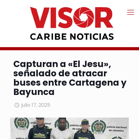
Capturan a «El Jesu»,
señalado de atracar
buses entre Cartagena y
Bayunca
julio 17, 2025