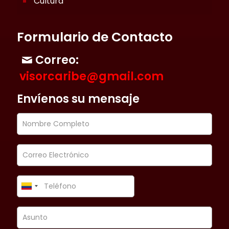
Cultura
Formulario de Contacto
Correo:
visorcaribe@gmail.com
Envíenos su mensaje