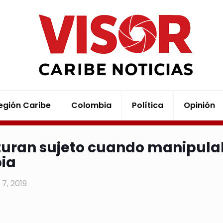
egión Caribe
Colombia
Política
Opinión
uran sujeto cuando manipula
bia
7, 2019