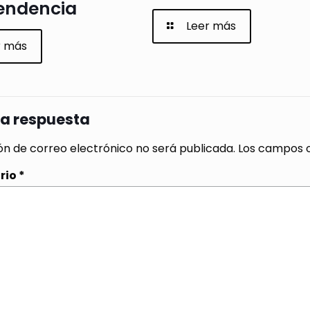
endencia
Leer más
r más
na respuesta
ón de correo electrónico no será publicada.
Los campos o
rio
*