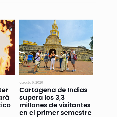
agosto 5, 2026
ter
Cartagena de Indias
ará
supera los 3,3
tico
millones de visitantes
en el primer semestre