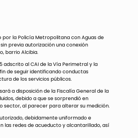
o por la Policía Metropolitana con Aguas de
sin previa autorización una conexión
, barrio Alcibia.
adscrito al CAI de la Vía Perimetral y la
fin de seguir identificando conductas
ura de los servicios públicos.
rá a disposición de la Fiscalía General de la
uidos, debido a que se sorprendió en
sector, al parecer para alterar su medición.
 autorizado, debidamente uniformado e
 las redes de acueducto y alcantarillado, así