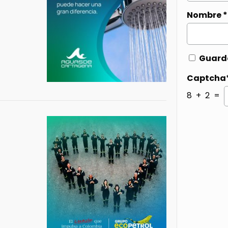
Nombre
*
Guarda
Captcha
8 + 2 =