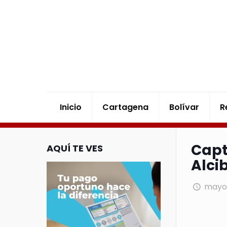
Inicio
Cartagena
Bolívar
R
Capt
AQUÍ TE VES
Alci
mayo 