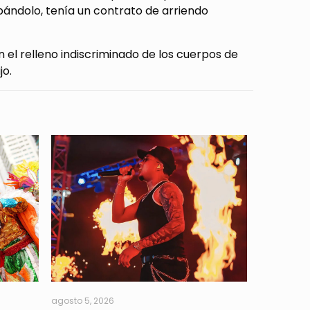
upándolo, tenía un contrato de arriendo
el relleno indiscriminado de los cuerpos de
jo.
agosto 5, 2026