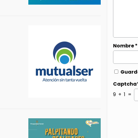
Nombre
*
Guarda
Captcha
9 + 1 =