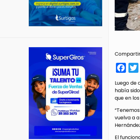
Compartir
Fa
Luego de 
había sido
que en los
“Tenemos 
vuelva a a
Hernández
El funcio