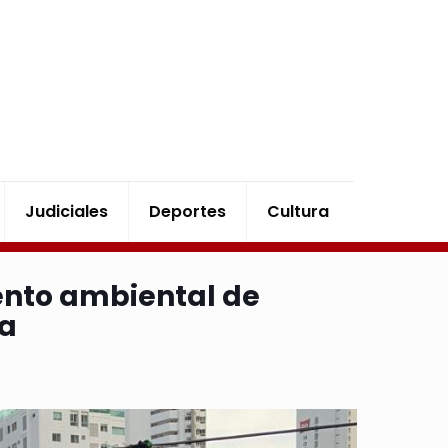
Judiciales
Deportes
Cultura
iento ambiental de
la