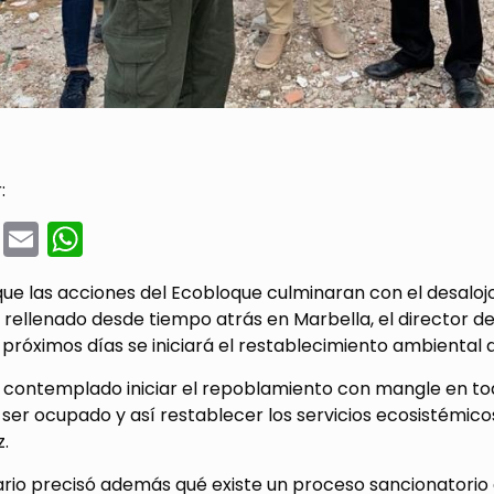
:
cebook
Twitter
Email
WhatsApp
que las acciones del Ecobloque culminaran con el desaloj
 rellenado desde tiempo atrás en Marbella, el director d
 próximos días se iniciará el restablecimiento ambiental 
contemplado iniciar el repoblamiento con mangle en todo
 ser ocupado y así restablecer los servicios ecosistémico
.
nario precisó además qué existe un proceso sancionatorio