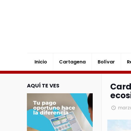
Inicio
Cartagena
Bolívar
R
Card
AQUÍ TE VES
ecos
marzo