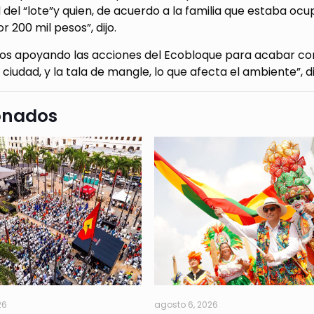
del “lote”y quien, de acuerdo a la familia que estaba oc
r 200 mil pesos”, dijo.
os apoyando las acciones del Ecobloque para acabar con 
 ciudad, y la tala de mangle, lo que afecta el ambiente”, di
onados
26
agosto 6, 2026