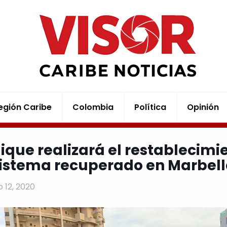
egión Caribe
Colombia
Política
Opinión
ique realizará el restablecim
istema recuperado en Marbel
 12, 2020