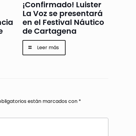
¡Confirmado! Luister
La Voz se presentará
ncia
en el Festival Náutico
e
de Cartagena
Leer más
bligatorios están marcados con
*