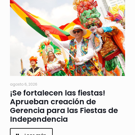
agosto 6, 2026
¡Se fortalecen las fiestas!
Aprueban creación de
Gerencia para las Fiestas de
Independencia