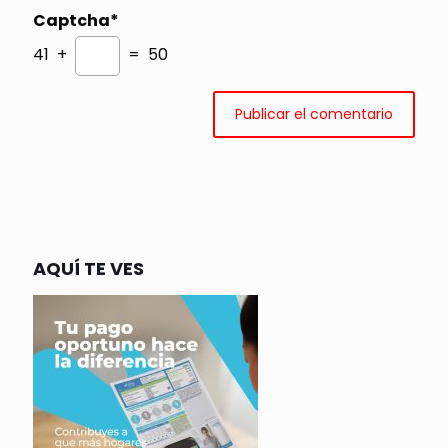
Captcha*
41 +
= 50
AQUÍ TE VES