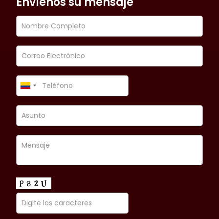
Envíenos su mensaje