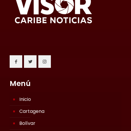
Menú
Inicio
Cartagena
Bolívar