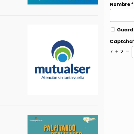
Nombre
*
Guarda
Captcha
7 + 2 =