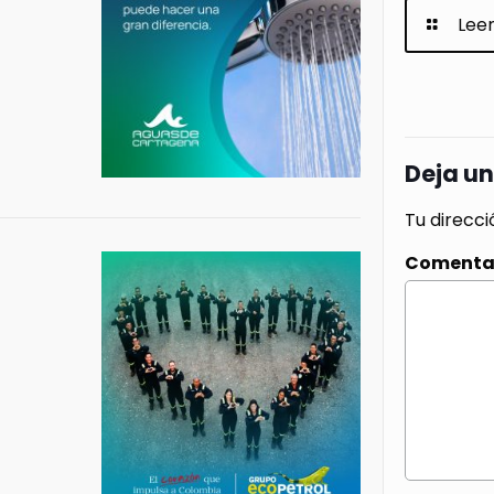
Lee
Deja u
Tu direcci
Comenta