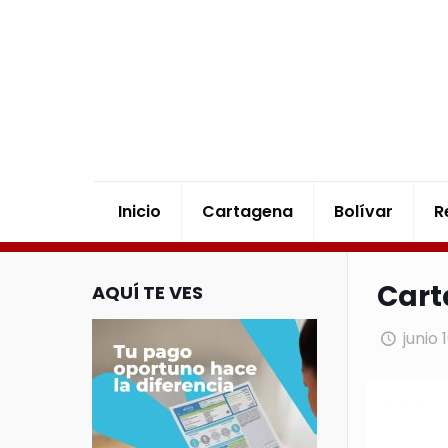
Inicio
Cartagena
Bolívar
R
Cart
AQUÍ TE VES
junio 