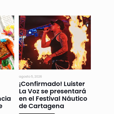
agosto 5, 2026
¡Confirmado! Luister
La Voz se presentará
ncia
en el Festival Náutico
e
de Cartagena