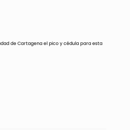
ciudad de Cartagena el pico y cédula para esta