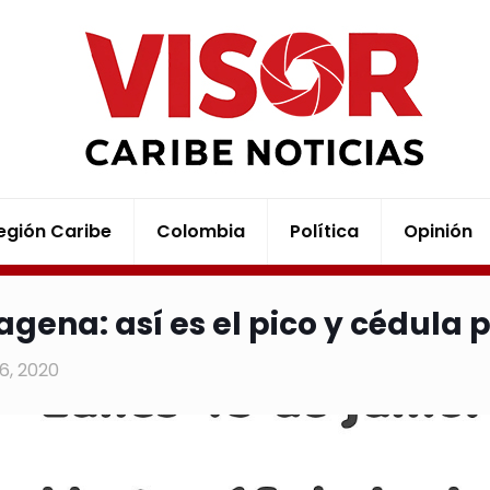
egión Caribe
Colombia
Política
Opinión
agena: así es el pico y cédula
16, 2020