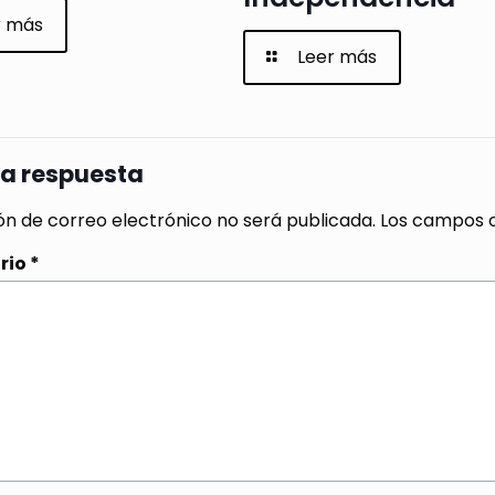
r más
Leer más
na respuesta
ón de correo electrónico no será publicada.
Los campos o
rio
*