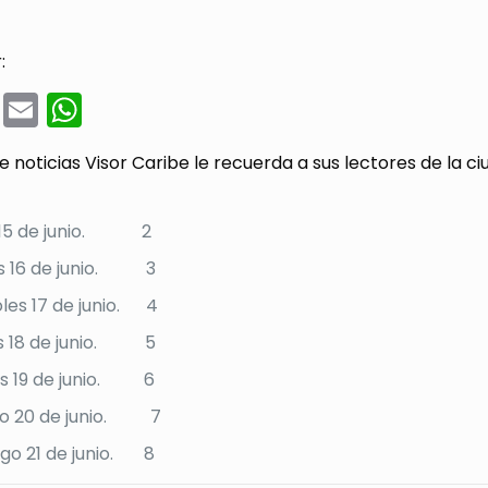
:
cebook
Twitter
Email
WhatsApp
de noticias Visor Caribe le recuerda a sus lectores de la 
 15 de junio. 2
s 16 de junio. 3
les 17 de junio. 4
s 18 de junio. 5
es 19 de junio. 6
o 20 de junio. 7
go 21 de junio. 8