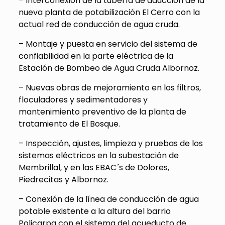
– Interconexión de la tubería de aducción de la
nueva planta de potabilización El Cerro con la
actual red de conducción de agua cruda.
– Montaje y puesta en servicio del sistema de
confiabilidad en la parte eléctrica de la
Estación de Bombeo de Agua Cruda Albornoz.
– Nuevas obras de mejoramiento en los filtros,
floculadores y sedimentadores y
mantenimiento preventivo de la planta de
tratamiento de El Bosque.
– Inspección, ajustes, limpieza y pruebas de los
sistemas eléctricos en la subestación de
Membrillal, y en las EBAC´s de Dolores,
Piedrecitas y Albornoz.
– Conexión de la línea de conducción de agua
potable existente a la altura del barrio
Policarpa con el sistema del acueducto de