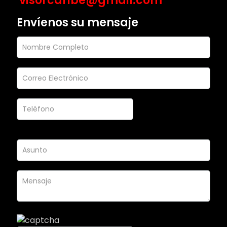
visorcaribe@gmail.com
Envíenos su mensaje