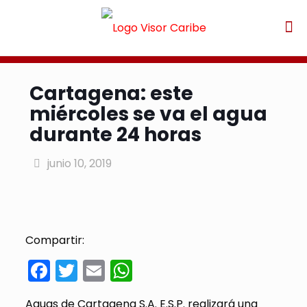
Cartagena: este
miércoles se va el agua
durante 24 horas
junio 10, 2019
Compartir:
Facebook
Twitter
Email
WhatsApp
Aguas de Cartagena S.A. E.S.P. realizará una