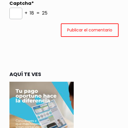
Captcha*
+ 18 = 25
AQUÍ TE VES