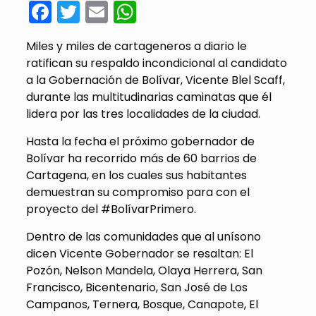
Facebook
Twitter
Email
WhatsApp
Miles y miles de cartageneros a diario le
ratifican su respaldo incondicional al candidato
a la Gobernación de Bolívar, Vicente Blel Scaff,
durante las multitudinarias caminatas que él
lidera por las tres localidades de la ciudad.
Hasta la fecha el próximo gobernador de
Bolívar ha recorrido más de 60 barrios de
Cartagena, en los cuales sus habitantes
demuestran su compromiso para con el
proyecto del #BolívarPrimero.
Dentro de las comunidades que al unísono
dicen Vicente Gobernador se resaltan: El
Pozón, Nelson Mandela, Olaya Herrera, San
Francisco, Bicentenario, San José de Los
Campanos, Ternera, Bosque, Canapote, El