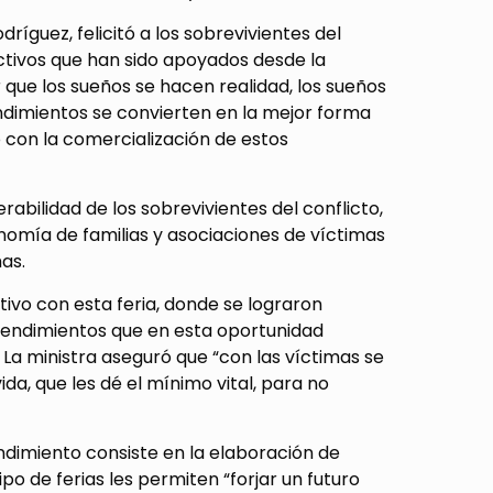
ríguez, felicitó a los sobrevivientes del
uctivos que han sido apoyados desde la
 que los sueños se hacen realidad, los sueños
ndimientos se convierten en la mejor forma
o con la comercialización de estos
rabilidad de los sobrevivientes del conflicto,
nomía de familias y asociaciones de víctimas
as.
etivo con esta feria, donde se lograron
rendimientos que en esta oportunidad
 La ministra aseguró que “con las víctimas se
a, que les dé el mínimo vital, para no
ndimiento consiste en la elaboración de
po de ferias les permiten “forjar un futuro