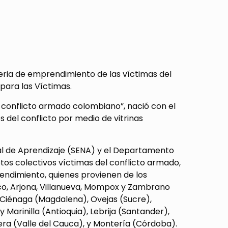
feria de emprendimiento de las víctimas del
 para las Víctimas.
l conflicto armado colombiano”, nació con el
s del conflicto por medio de vitrinas
l de Aprendizaje (SENA) y el Departamento
etos colectivos víctimas del conflicto armado,
endimiento, quienes provienen de los
aco, Arjona, Villanueva, Mompox y Zambrano
e Ciénaga (Magdalena), Ovejas (Sucre),
Marinilla (Antioquia), Lebrija (Santander),
dera (Valle del Cauca), y Montería (Córdoba).