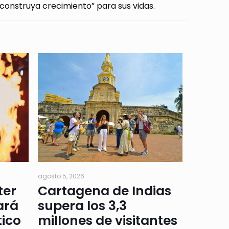
 construya crecimiento” para sus vidas.
agosto 5, 2026
ter
Cartagena de Indias
ará
supera los 3,3
tico
millones de visitantes