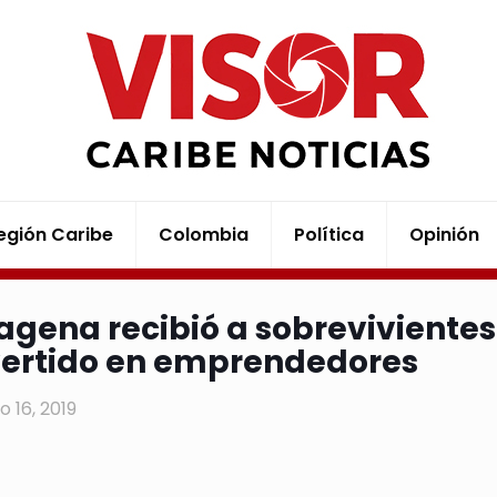
egión Caribe
Colombia
Política
Opinión
agena recibió a sobrevivientes 
ertido en emprendedores
o 16, 2019