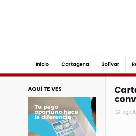
Inicio
Cartagena
Bolívar
R
Cart
AQUÍ TE VES
conv
agost