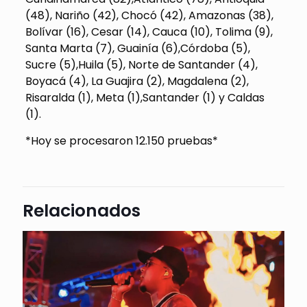
(48), Nariño (42), Chocó (42), Amazonas (38),
Bolívar (16), Cesar (14), Cauca (10), Tolima (9),
Santa Marta (7), Guainía (6),Córdoba (5),
Sucre (5),Huila (5), Norte de Santander (4),
Boyacá (4), La Guajira (2), Magdalena (2),
Risaralda (1), Meta (1),Santander (1) y Caldas
(1).
*Hoy se procesaron 12.150 pruebas*
Relacionados