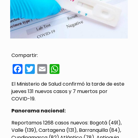
Compartir:
Facebook
Twitter
Email
WhatsApp
El Ministerio de Salud confirmó la tarde de este
jueves 131 nuevos casos y 7 muertos por
COVID-19.
Panorama nacional:
Reportamos 1268 casos nuevos: Bogotá (491),
Valle (139), Cartagena (131), Barranquilla (84),
Cundinamarca (82),Atlántico (78), Antioquia