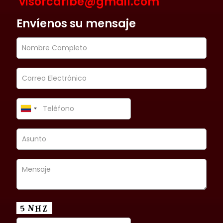
visorcaribe@gmail.com
Envíenos su mensaje