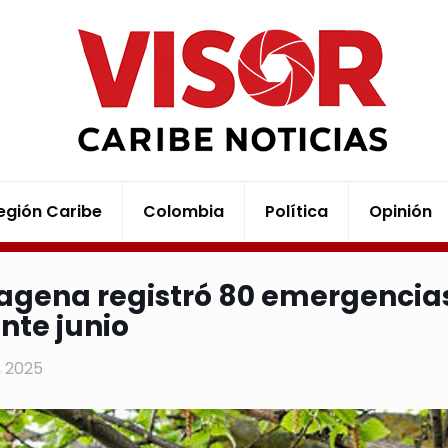
egión Caribe
Colombia
Política
Opinión
agena registró 80 emergencias
nte junio
6, 2025