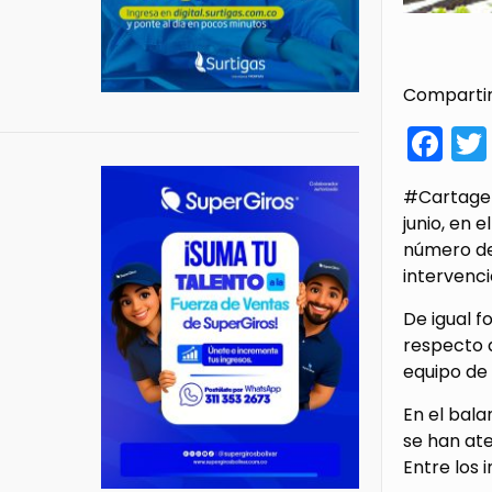
Compartir
Fa
#Cartagen
junio, en 
número de 
intervenci
De igual f
respecto a
equipo de 
En el bal
se han ate
Entre los 