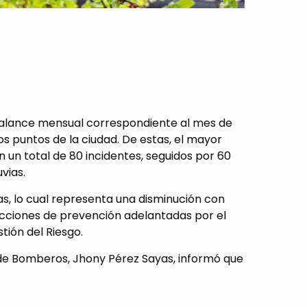
alance mensual correspondiente al mes de
os puntos de la ciudad. De estas, el mayor
 un total de 80 incidentes, seguidos por 60
vias.
as, lo cual representa una disminución con
 acciones de prevención adelantadas por el
tión del Riesgo.
 de Bomberos, Jhony Pérez Sayas, informó que