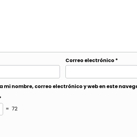
Correo electrónico
*
 mi nombre, correo electrónico y web en este naveg
*
= 72