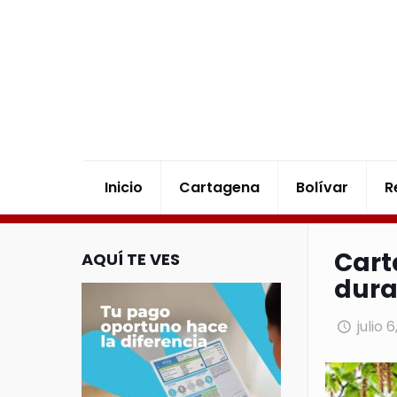
Inicio
Cartagena
Bolívar
R
Cart
AQUÍ TE VES
dura
julio 