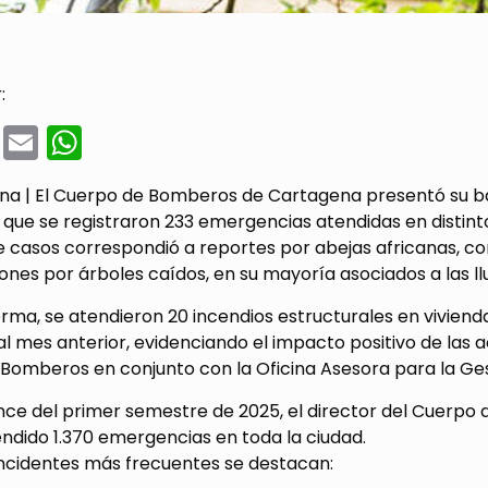
:
cebook
Twitter
Email
WhatsApp
a | El Cuerpo de Bomberos de Cartagena presentó su b
el que se registraron 233 emergencias atendidas en distint
casos correspondió a reportes por abejas africanas, con
ones por árboles caídos, en su mayoría asociados a las llu
orma, se atendieron 20 incendios estructurales en viviend
l mes anterior, evidenciando el impacto positivo de las
Bomberos en conjunto con la Oficina Asesora para la Ges
ance del primer semestre de 2025, el director del Cuerpo
ndido 1.370 emergencias en toda la ciudad.
incidentes más frecuentes se destacan: