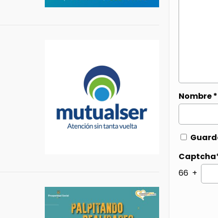
Nombre
*
Guarda
Captcha
66 +