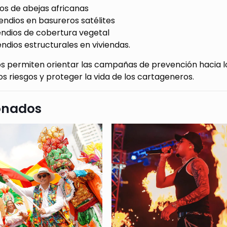
os de abejas africanas
endios en basureros satélites
endios de cobertura vegetal
ndios estructurales en viviendas.
s permiten orientar las campañas de prevención hacia lo
los riesgos y proteger la vida de los cartageneros.
onados