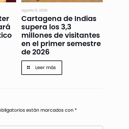
agosto 5, 2026
ter
Cartagena de Indias
ará
supera los 3,3
tico
millones de visitantes
en el primer semestre
de 2026
Leer más
bligatorios están marcados con
*