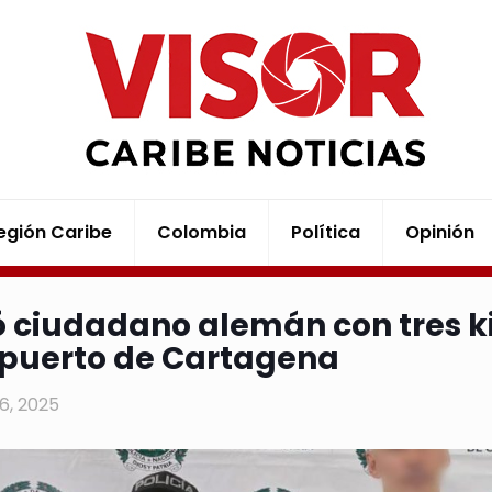
egión Caribe
Colombia
Política
Opinión
 ciudadano alemán con tres ki
puerto de Cartagena
16, 2025