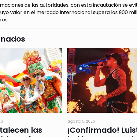
maciones de las autoridades, con esta incautación se evit
uyo valor en el mercado internacional supera los 900 mi
ros.
onados
26
agosto 5, 2026
rtalecen las
¡Confirmado! Luis