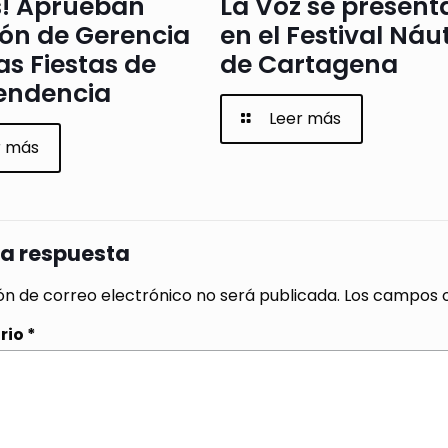
s! Aprueban
La Voz se present
ión de Gerencia
en el Festival Náu
as Fiestas de
de Cartagena
endencia
Leer más
r más
na respuesta
ón de correo electrónico no será publicada.
Los campos o
rio
*