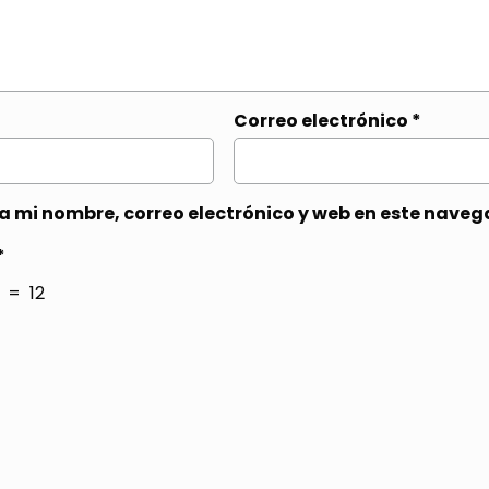
Correo electrónico
*
 mi nombre, correo electrónico y web en este naveg
*
= 12