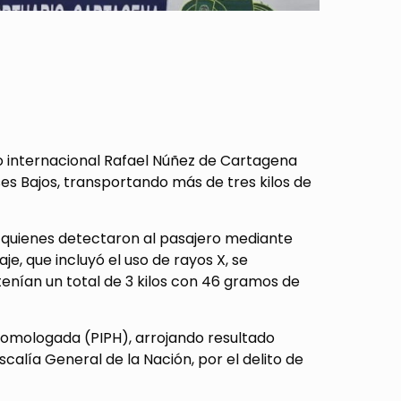
o internacional Rafael Núñez de Cartagena
s Bajos, transportando más de tres kilos de
s, quienes detectaron al pasajero mediante
je, que incluyó el uso de rayos X, se
enían un total de 3 kilos con 46 gramos de
 Homologada (PIPH), arrojando resultado
scalía General de la Nación, por el delito de