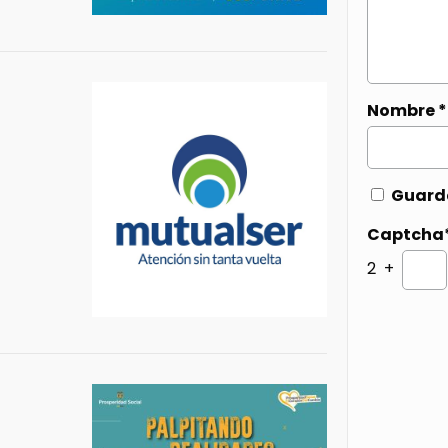
Nombre
*
Guarda
Captcha
2 +