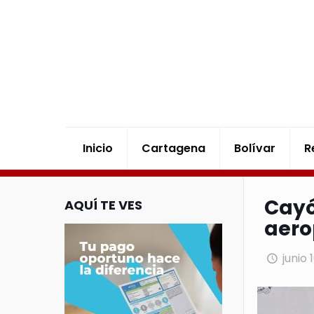
Inicio
Cartagena
Bolívar
R
Cayó
AQUÍ TE VES
aero
junio 