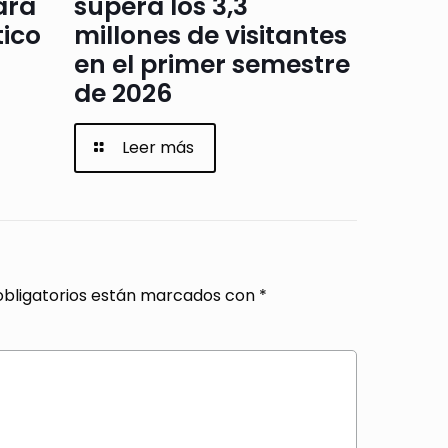
ará
supera los 3,3
tico
millones de visitantes
en el primer semestre
de 2026
Leer más
bligatorios están marcados con
*