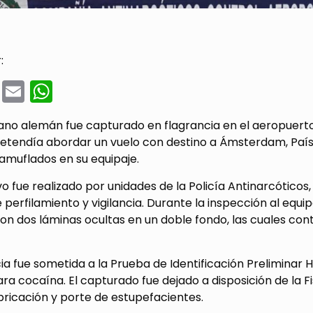
:
cebook
Twitter
Email
WhatsApp
ano alemán fue capturado en flagrancia en el aeropuert
etendía abordar un vuelo con destino a Ámsterdam, Paíse
amuflados en su equipaje.
vo fue realizado por unidades de la Policía Antinarcótico
 perfilamiento y vigilancia. Durante la inspección al equipa
n dos láminas ocultas en un doble fondo, las cuales cont
ia fue sometida a la Prueba de Identificación Preliminar
ara cocaína. El capturado fue dejado a disposición de la Fi
abricación y porte de estupefacientes.