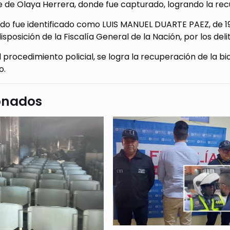
 de Olaya Herrera, donde fue capturado, logrando la rec
do fue identificado como LUIS MANUEL DUARTE PAEZ, de 19
isposición de la Fiscalía General de la Nación, por los deli
 procedimiento policial, se logra la recuperación de la b
o.
onados