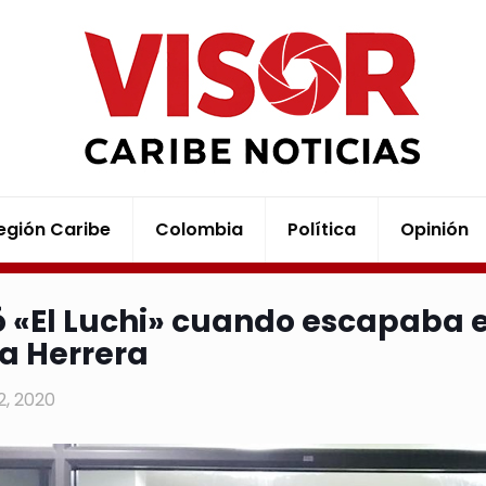
egión Caribe
Colombia
Política
Opinión
 «El Luchi» cuando escapaba e
a Herrera
22, 2020