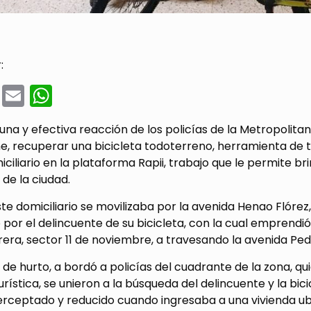
:
cebook
Twitter
Email
WhatsApp
na y efectiva reacción de los policías de la Metropolita
e, recuperar una bicicleta todoterreno, herramienta de t
iliario en la plataforma Rapii, trabajo que le permite br
 de la ciudad.
e domiciliario se movilizaba por la avenida Henao Flóre
por el delincuente de su bicicleta, con la cual emprendió 
rera, sector 11 de noviembre, a travesando la avenida Pe
 de hurto, a bordó a policías del cuadrante de la zona, qui
urística, se unieron a la búsqueda del delincuente y la bi
erceptado y reducido cuando ingresaba a una vivienda ubi