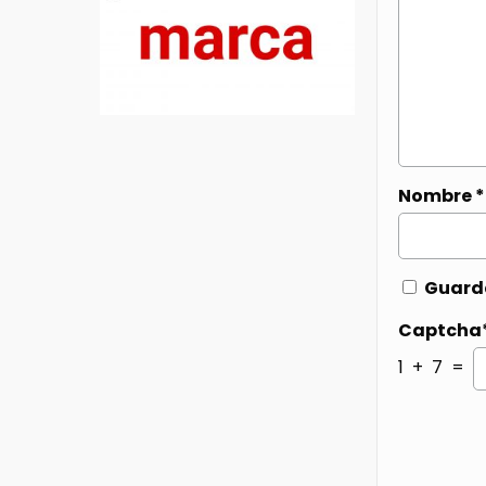
Nombre
*
Guarda
Captcha
1 + 7 =