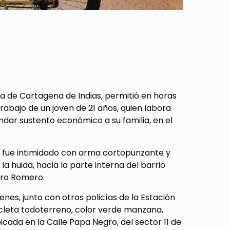
na de Cartagena de Indias, permitió en horas
rabajo de un joven de 21 años, quien labora
indar sustento económico a su familia, en el
z, fue intimidado con arma cortopunzante y
la huida, hacia la parte interna del barrio
dro Romero.
enes, junto con otros policías de la Estación
cicleta todoterreno, color verde manzana,
cada en la Calle Papa Negro, del sector 11 de