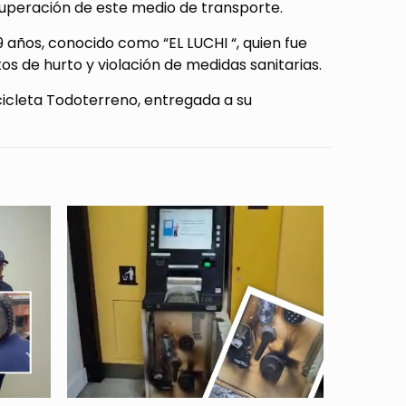
uperación de este medio de transporte.
 años, conocido como “EL LUCHI “, quien fue
tos de hurto y violación de medidas sanitarias.
icicleta Todoterreno, entregada a su