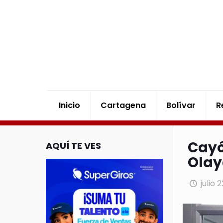
Inicio
Cartagena
Bolívar
R
Cayó
AQUÍ TE VES
Olay
julio 